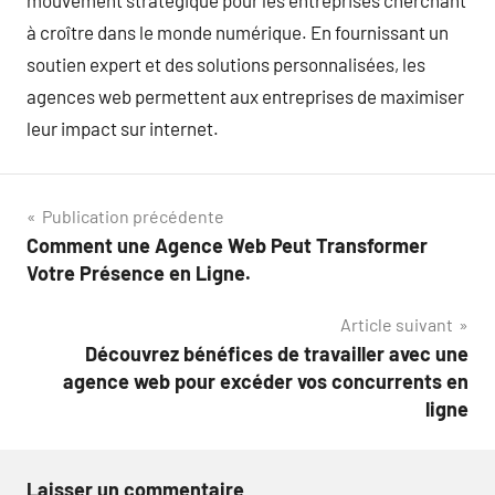
mouvement stratégique pour les entreprises cherchant
à croître dans le monde numérique. En fournissant un
soutien expert et des solutions personnalisées, les
agences web permettent aux entreprises de maximiser
leur impact sur internet.
Navigation
Publication précédente
Comment une Agence Web Peut Transformer
de
Votre Présence en Ligne.
l’article
Article suivant
Découvrez bénéfices de travailler avec une
agence web pour excéder vos concurrents en
ligne
Laisser un commentaire