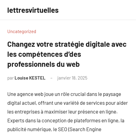
Aller
lettresvirtuelles
au
contenu
Uncategorized
Changez votre stratégie digitale avec
les compétences d’des
professionnels du web
par
Louise KESTEL
janvier 18, 2025
Aucun
commentaire
Une agence web joue un rôle crucial dans le paysage
digital actuel, offrant une variété de services pour aider
les entreprises à maximiser leur présence en ligne.
Experts dans la conception de plateformes en ligne, la
publicité numérique, le SEO (Search Engine