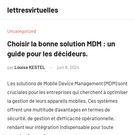
Aller
lettresvirtuelles
au
contenu
Uncategorized
Choisir la bonne solution MDM : un
guide pour les décideurs.
par
Louise KESTEL
juin 8, 2024
Aucun
commentaire
Les solutions de Mobile Device Management (MDM) sont
cruciales pour les entreprises qui cherchent à optimiser
la gestion de leurs appareils mobiles. Ces systèmes
offrent une multitude d’avantages en termes de
sécurité, de gestion et d’efficacité opérationnelle,
rendant leur intégration indispensable pour toute