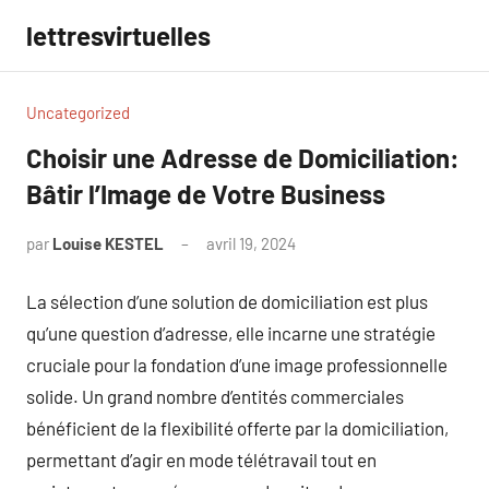
Aller
lettresvirtuelles
au
contenu
Uncategorized
Choisir une Adresse de Domiciliation:
Bâtir l’Image de Votre Business
par
Louise KESTEL
avril 19, 2024
Aucun
commentaire
La sélection d’une solution de domiciliation est plus
qu’une question d’adresse, elle incarne une stratégie
cruciale pour la fondation d’une image professionnelle
solide. Un grand nombre d’entités commerciales
bénéficient de la flexibilité offerte par la domiciliation,
permettant d’agir en mode télétravail tout en