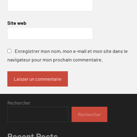
Site web
Enregistrer mon nom, mon e-mail et mon site dans le
navigateur pour mon prochain commentaire.
Rechercher
Rechercher
Recent Posts