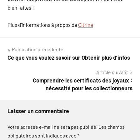
bien faites !
Plus d’informations à propos de
Citrine
Navigation
Publication précédente
Ce que vous voulez savoir sur Obtenir plus d’infos
de
Article suivant
l’article
Comprendre les certificats des joyaux :
nécessité pour les collectionneurs
Laisser un commentaire
Votre adresse e-mail ne sera pas publiée.
Les champs
obligatoires sont indiqués avec
*