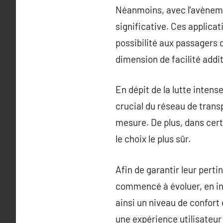
Néanmoins, avec l’avèneme
significative. Ces applicat
possibilité aux passagers 
dimension de facilité addit
En dépit de la lutte intens
crucial du réseau de transp
mesure. De plus, dans cer
le choix le plus sûr.
Afin de garantir leur pert
commencé à évoluer, en int
ainsi un niveau de confort
une expérience utilisateur