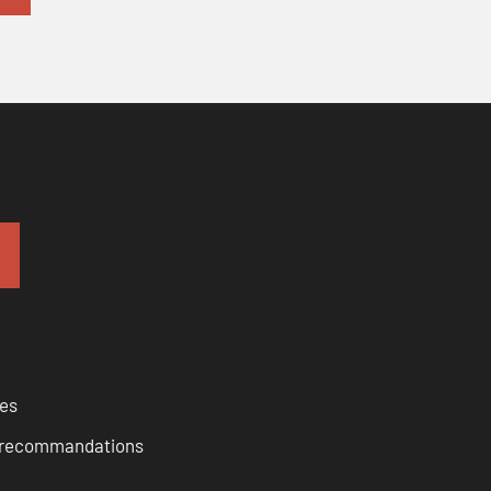
ces
et recommandations