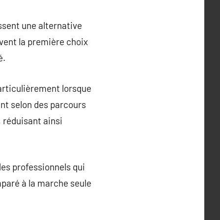
issent une alternative
uvent la première choix
é.
articulièrement lorsque
ent selon des parcours
 réduisant ainsi
des professionnels qui
omparé à la marche seule