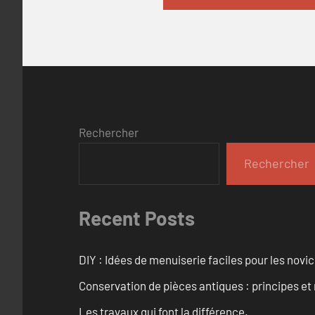
Rechercher
Rechercher
Recent Posts
DIY : Idées de menuiserie faciles pour les novi
Conservation de pièces antiques : principes 
Les travaux qui font la différence.