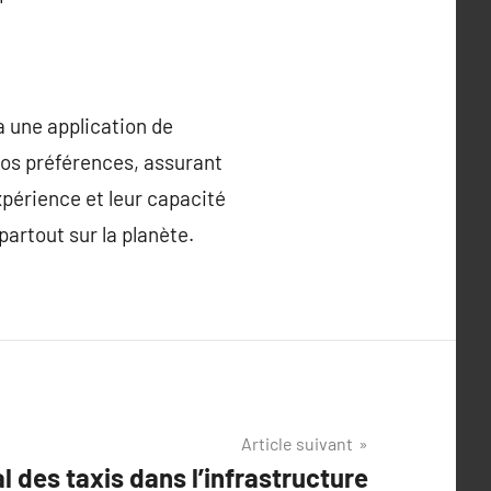
a une application de
 vos préférences, assurant
expérience et leur capacité
partout sur la planète.
Article suivant
al des taxis dans l’infrastructure