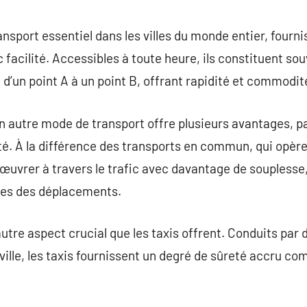
commentaire
ansport essentiel dans les villes du monde entier, fourn
 facilité. Accessibles à toute heure, ils constituent so
d’un point A à un point B, offrant rapidité et commodit
eun autre mode de transport offre plusieurs avantages, p
té. À la différence des transports en commun, qui opèr
nœuvrer à travers le trafic avec davantage de souplesse,
ées des déplacements.
autre aspect crucial que les taxis offrent. Conduits par 
 ville, les taxis fournissent un degré de sûreté accru c