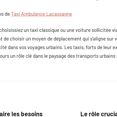
pos de
Taxi Ambulance Lacassagne
oisissiez un taxi classique ou une voiture sollicitée vi
est de choisir un moyen de déplacement qui s’aligne sur
cité dans vos voyages urbains. Les taxis, forts de leur 
ours un rôle clé dans le paysage des transports urbains 
faire les besoins
Le rôle cruci