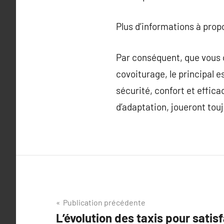
Plus d’informations à pro
Par conséquent, que vous ch
covoiturage, le principal 
sécurité, confort et effica
d’adaptation, joueront touj
Navigation
Publication précédente
L’évolution des taxis pour satis
de