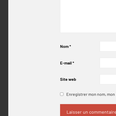
Nom
*
E-mail
*
Site web
Enregistrer mon nom, mon e