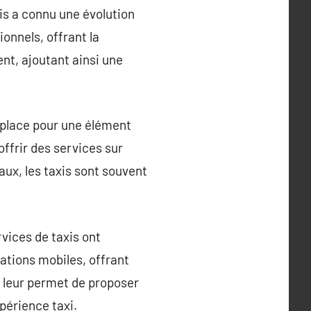
is a connu une évolution
onnels, offrant la
ent, ajoutant ainsi une
r place pour une élément
offrir des services sur
ux, les taxis sont souvent
vices de taxis ont
ations mobiles, offrant
i leur permet de proposer
périence taxi.