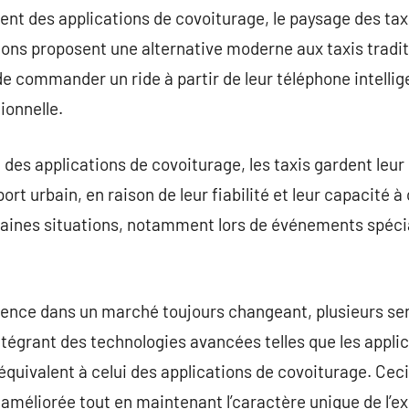
nt des applications de covoiturage, le paysage des tax
ions proposent une alternative moderne aux taxis traditi
de commander un ride à partir de leur téléphone intellig
ionnelle.
e des applications de covoiturage, les taxis gardent leu
ort urbain, en raison de leur fiabilité et leur capacité à 
taines situations, notamment lors de événements spécia
inence dans un marché toujours changeant, plusieurs ser
égrant des technologies avancées telles que les applic
 équivalent à celui des applications de covoiturage. Cec
 améliorée tout en maintenant l’caractère unique de l’ex