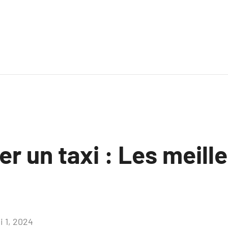
 un taxi : Les meill
i 1, 2024
Aucun