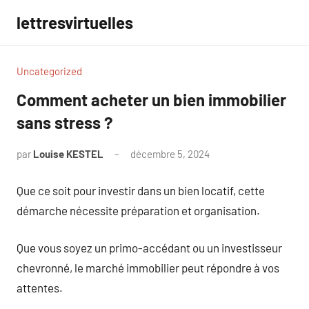
Aller
lettresvirtuelles
au
contenu
Uncategorized
Comment acheter un bien immobilier
sans stress ?
par
Louise KESTEL
décembre 5, 2024
Aucun
commentaire
Que ce soit pour investir dans un bien locatif, cette
démarche nécessite préparation et organisation.
Que vous soyez un primo-accédant ou un investisseur
chevronné, le marché immobilier peut répondre à vos
attentes.