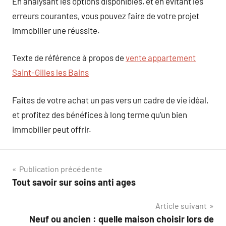
En analysant les options disponibles, et en évitant les
erreurs courantes, vous pouvez faire de votre projet
immobilier une réussite.
Texte de référence à propos de
vente appartement
Saint-Gilles les Bains
Faites de votre achat un pas vers un cadre de vie idéal,
et profitez des bénéfices à long terme qu’un bien
immobilier peut offrir.
Navigation
Publication précédente
Tout savoir sur soins anti ages
de
Article suivant
l’article
Neuf ou ancien : quelle maison choisir lors de