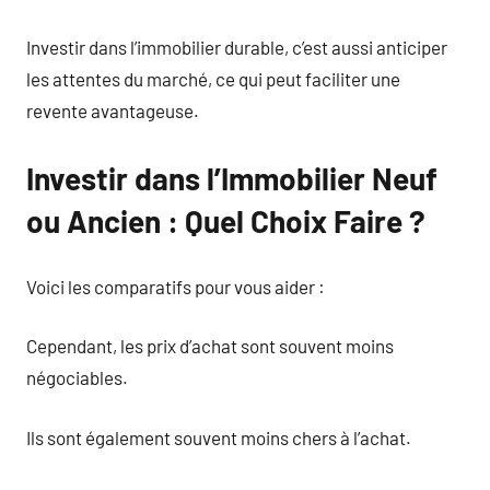
Investir dans l’immobilier durable, c’est aussi anticiper
les attentes du marché, ce qui peut faciliter une
revente avantageuse.
Investir dans l’Immobilier Neuf
ou Ancien : Quel Choix Faire ?
Voici les comparatifs pour vous aider :
Cependant, les prix d’achat sont souvent moins
négociables.
Ils sont également souvent moins chers à l’achat.