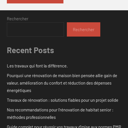
Rechercher
Rechercher
Recent Posts
Les travaux qui font la différence.
Pourquoi une rénovation de maison bien pensée allie gain de
valeur, amélioration du confort et réduction des dépenses
énergétiques
Travaux de rénovation : solutions fiables pour un projet solide
Nos recommandations pour l’rénovation de habitat senior :
méthodes professionnelles
Guide complet pour réussir vos travaux d’mise aux normes PMR