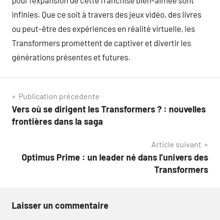
pour l’expansion de cette franchise bien-aimée sont
infinies. Que ce soit à travers des jeux vidéo, des livres
ou peut-être des expériences en réalité virtuelle, les
Transformers promettent de captiver et divertir les
générations présentes et futures.
Navigation
Publication précédente
Vers où se dirigent les Transformers ? : nouvelles
de
frontières dans la saga
l’article
Article suivant
Optimus Prime : un leader né dans l’univers des
Transformers
Laisser un commentaire