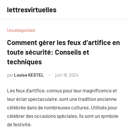
Aller
lettresvirtuelles
au
contenu
Uncategorized
Comment gérer les feux d’artifice en
toute sécurité: Conseils et
techniques
par
Louise KESTEL
juin 19, 2024
Aucun
commentaire
Les feux d’artifice, connus pour leur magnificence et
leur éclat spectaculaire, sont une tradition ancienne
célébrée dans de nombreuses cultures. Utilisés pour
célébrer des occasions spéciales, ils sont un symbole
de festivité.