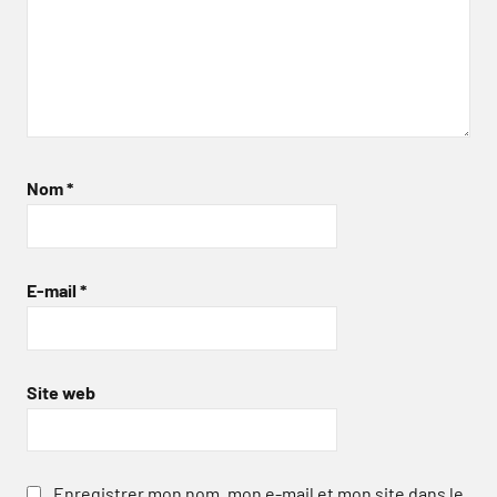
Nom
*
E-mail
*
Site web
Enregistrer mon nom, mon e-mail et mon site dans le