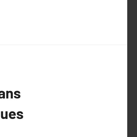
ans
ques