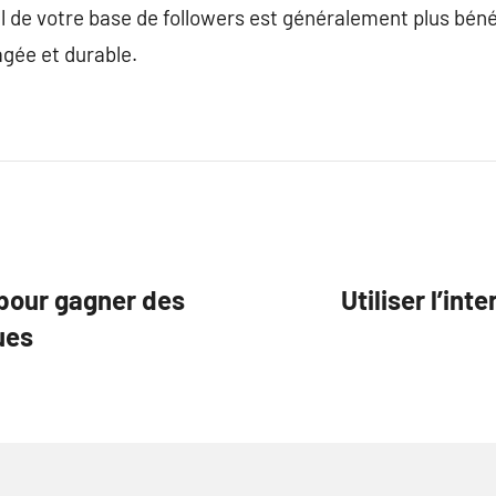
l de votre base de followers est généralement plus béné
gée et durable.
 pour gagner des
Utiliser l’int
ues