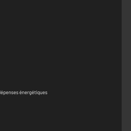
s dépenses énergétiques