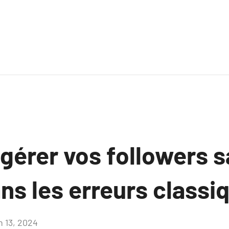
érer vos followers s
ns les erreurs classi
n 13, 2024
Aucun