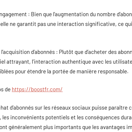
’engagement : Bien que l’augmentation du nombre d’abon
lle ne garantit pas une interaction significative, ce qui
l’acquisition d’abonnés : Plutôt que d’acheter des abonn
el attrayant, l’interaction authentique avec les utilisate
iblées pour étendre la portée de manière responsable.
os de
https://boostfr.com/
chat d’abonnés sur les réseaux sociaux puisse paraître
 les inconvénients potentiels et les conséquences durabl
 sont généralement plus importants que les avantages 