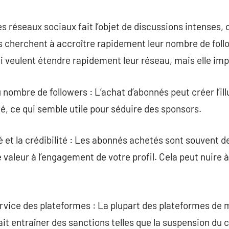
commentaire
s réseaux sociaux fait l’objet de discussions intenses, 
es cherchent à accroître rapidement leur nombre de fol
i veulent étendre rapidement leur réseau, mais elle imp
nombre de followers : L’achat d’abonnés peut créer l’il
té, ce qui semble utile pour séduire des sponsors.
té et la crédibilité : Les abonnés achetés sont souvent 
e valeur à l’engagement de votre profil. Cela peut nuire à
rvice des plateformes : La plupart des plateformes de 
rait entraîner des sanctions telles que la suspension du