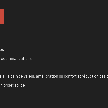
ces
et recommandations
allie gain de valeur, amélioration du confort et réduction de
n projet solide