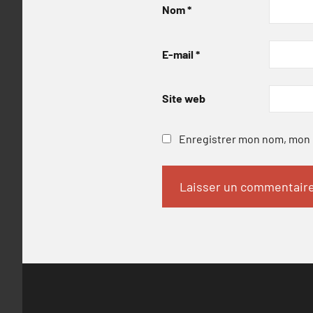
Nom
*
E-mail
*
Site web
Enregistrer mon nom, mon e