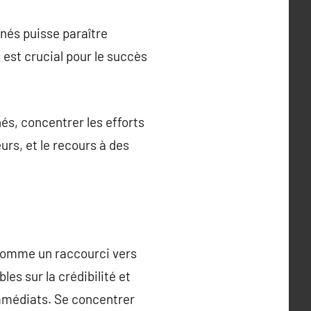
nés puisse paraître
 est crucial pour le succès
és, concentrer les efforts
urs, et le recours à des
 comme un raccourci vers
es sur la crédibilité et
immédiats. Se concentrer