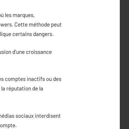
où les marques,
lowers. Cette méthode peut
lique certains dangers.
lusion d’une croissance
des comptes inactifs ou des
 la réputation de la
médias sociaux interdisent
 compte.