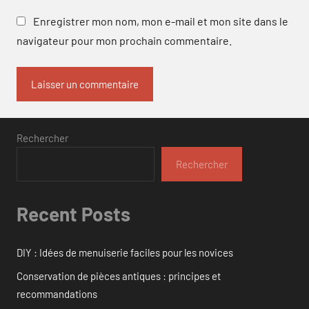
Enregistrer mon nom, mon e-mail et mon site dans le
navigateur pour mon prochain commentaire.
Rechercher
Rechercher
Recent Posts
DIY : Idées de menuiserie faciles pour les novices
Conservation de pièces antiques : principes et
recommandations