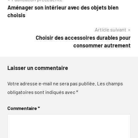
Navigation
Aménager son intérieur avec des objets bien
de
choisis
l’article
Article suivant
Choisir des accessoires durables pour
consommer autrement
Laisser un commentaire
Votre adresse e-mail ne sera pas publiée.
Les champs
obligatoires sont indiqués avec
*
Commentaire
*