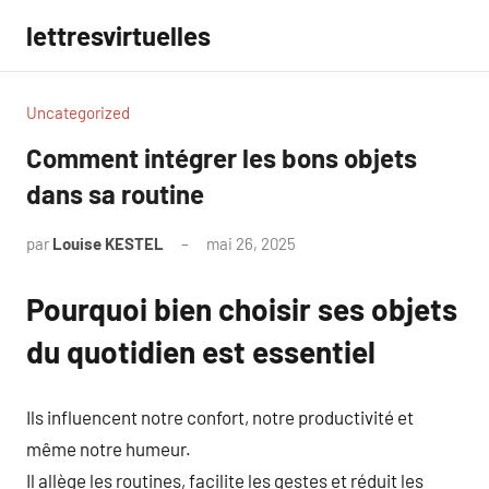
Aller
lettresvirtuelles
au
contenu
Uncategorized
Comment intégrer les bons objets
dans sa routine
par
Louise KESTEL
mai 26, 2025
Aucun
commentaire
Pourquoi bien choisir ses objets
du quotidien est essentiel
Ils influencent notre confort, notre productivité et
même notre humeur.
Il allège les routines, facilite les gestes et réduit les