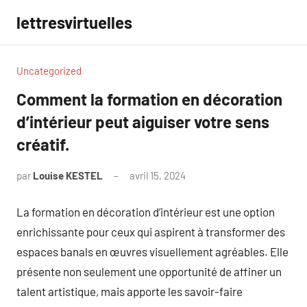
Aller
lettresvirtuelles
au
contenu
Uncategorized
Comment la formation en décoration
d’intérieur peut aiguiser votre sens
créatif.
par
Louise KESTEL
avril 15, 2024
Aucun
commentaire
La formation en décoration d’intérieur est une option
enrichissante pour ceux qui aspirent à transformer des
espaces banals en œuvres visuellement agréables. Elle
présente non seulement une opportunité de affiner un
talent artistique, mais apporte les savoir-faire