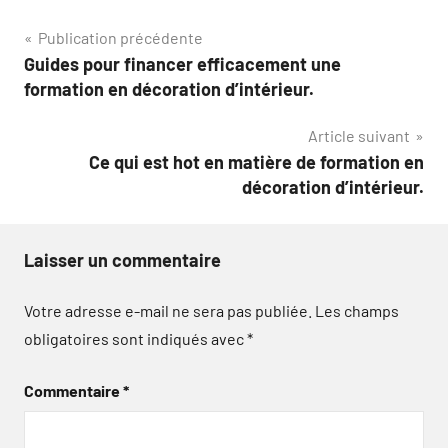
Navigation
Publication précédente
Guides pour financer efficacement une
de
formation en décoration d’intérieur.
l’article
Article suivant
Ce qui est hot en matière de formation en
décoration d’intérieur.
Laisser un commentaire
Votre adresse e-mail ne sera pas publiée.
Les champs
obligatoires sont indiqués avec
*
Commentaire
*