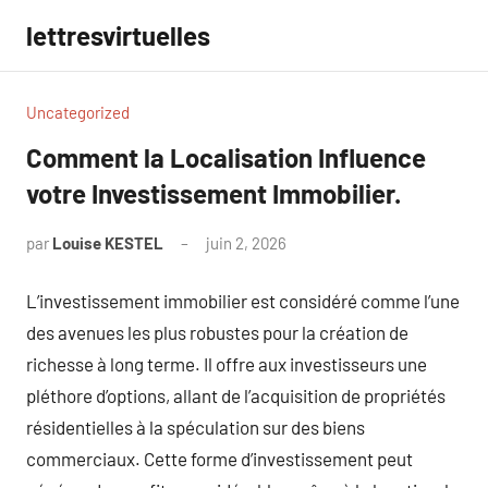
Aller
lettresvirtuelles
au
contenu
Uncategorized
Comment la Localisation Influence
votre Investissement Immobilier.
par
Louise KESTEL
juin 2, 2026
Aucun
commentaire
L’investissement immobilier est considéré comme l’une
des avenues les plus robustes pour la création de
richesse à long terme. Il offre aux investisseurs une
pléthore d’options, allant de l’acquisition de propriétés
résidentielles à la spéculation sur des biens
commerciaux. Cette forme d’investissement peut