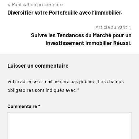
Navigation
Publication précédente
Diversifier votre Portefeuille avec l’Immobilier.
de
Article suivant
l’article
Suivre les Tendances du Marché pour un
Investissement Immobilier Réussi.
Laisser un commentaire
Votre adresse e-mail ne sera pas publiée.
Les champs
obligatoires sont indiqués avec
*
Commentaire
*