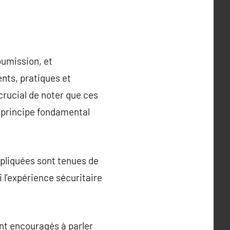
oumission, et
nts, pratiques et
crucial de noter que ces
n principe fondamental
pliquées sont tenues de
 l’expérience sécuritaire
nt encouragés à parler