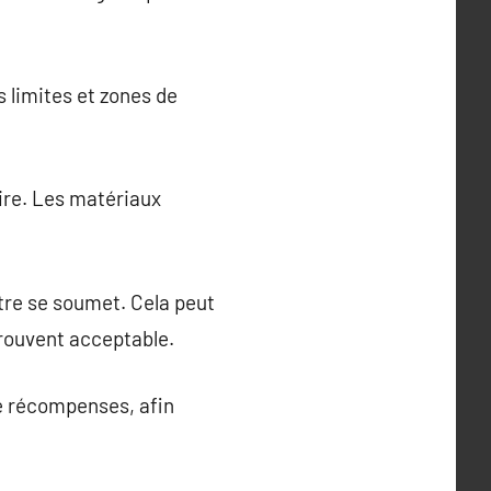
 limites et zones de
ire. Les matériaux
utre se soumet. Cela peut
trouvent acceptable.
de récompenses, afin