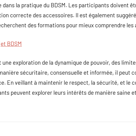
e dans la pratique du BDSM. Les participants doivent ê
ation correcte des accessoires. Il est également suggér
echerchent des formations pour mieux comprendre les 
jet BDSM
 une exploration de la dynamique de pouvoir, des limite
 manière sécuritaire, consensuelle et informée, il peut 
e. En veillant à maintenir le respect, la sécurité, et l
pants peuvent explorer leurs intérêts de manière saine 