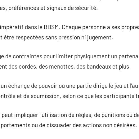
es, préférences et signaux de sécurité.
 impératif dans le BDSM. Chaque personne a ses propres
ent être respectées sans pression ni jugement.
ge de contraintes pour limiter physiquement un partena
ent des cordes, des menottes, des bandeaux et plus.
n échange de pouvoir où une partie dirige le jeu et l’a
ontrôle et de soumission, selon ce que les participants 
peut impliquer l’utilisation de règles, de punitions ou 
portements ou de dissuader des actions non désirées.