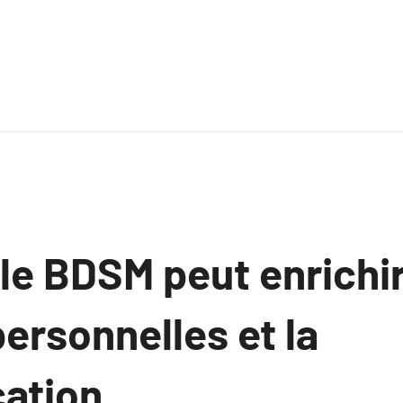
e BDSM peut enrichir
personnelles et la
ation.