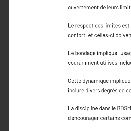
ouvertement de leurs limit
Le respect des limites est
confort, et celles-ci doiv
Le bondage implique l’usa
couramment utilisés inclu
Cette dynamique implique u
inclure divers degrés de c
La discipline dans le BDSM 
d’encourager certains com