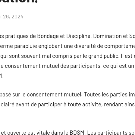
i 26, 2024
Aucun
commentaire
es pratiques de Bondage et Discipline, Domination et S
rme parapluie englobant une diversité de comporteme
ui sont souvent mal compris par le grand public. Il est 
le consentement mutuel des participants, ce qui est u
M.
asé sur le consentement mutuel. Toutes les parties im
airé avant de participer à toute activité, rendant ainsi
t ouverte est vitale dans le BDSM. Les participants so