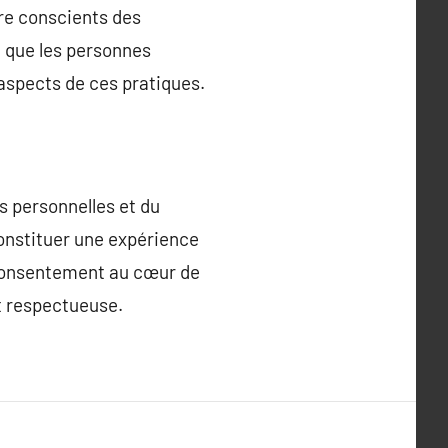
tre conscients des
é que les personnes
aspects de ces pratiques.
s personnelles et du
constituer une expérience
e consentement au cœur de
et respectueuse.