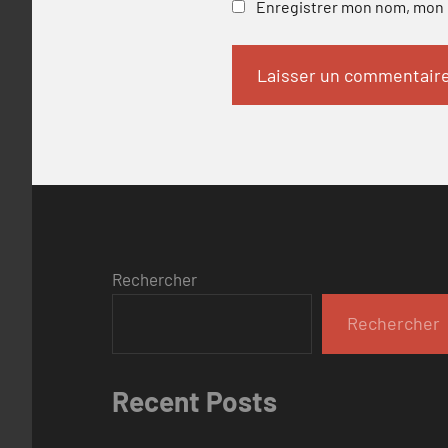
Enregistrer mon nom, mon e
Rechercher
Rechercher
Recent Posts