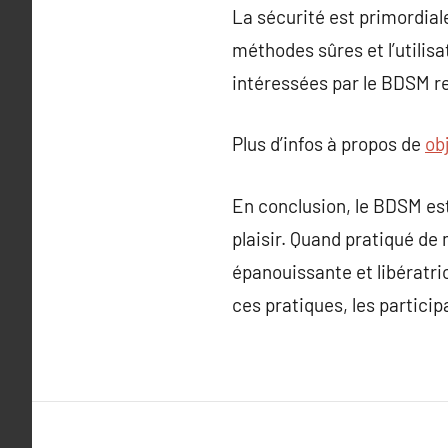
La sécurité est primordial
méthodes sûres et l’utilis
intéressées par le BDSM r
Plus d’infos à propos de
ob
En conclusion, le BDSM est
plaisir. Quand pratiqué de
épanouissante et libératric
ces pratiques, les partici