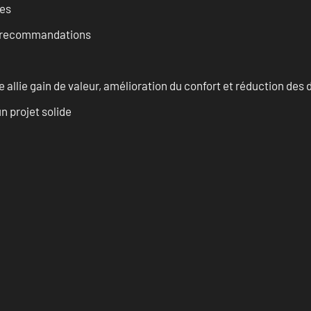
ces
et recommandations
allie gain de valeur, amélioration du confort et réduction de
n projet solide