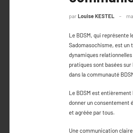
par
Louise KESTEL
ma
Le BDSM, qui représente l
Sadomasochisme, est un te
dynamiques relationnelles q
pratiques sont basées sur 
dans la communauté BDS
Le BDSM est entièrement b
donner un consentement écl
et agréée par tous.
Une communication claire e