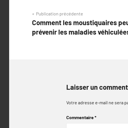
Navigation
Publication précédente
Comment les moustiquaires peu
de
prévenir les maladies véhiculée
l’article
Laisser un comment
Votre adresse e-mail ne sera p
Commentaire
*