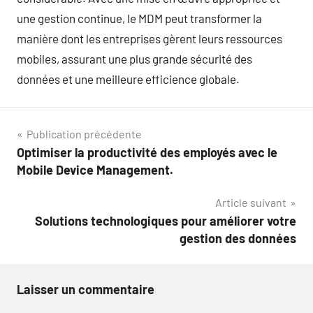
une gestion continue, le MDM peut transformer la
manière dont les entreprises gèrent leurs ressources
mobiles, assurant une plus grande sécurité des
données et une meilleure efficience globale.
Navigation
Publication précédente
Optimiser la productivité des employés avec le
de
Mobile Device Management.
l’article
Article suivant
Solutions technologiques pour améliorer votre
gestion des données
Laisser un commentaire