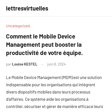
Aller
lettresvirtuelles
au
contenu
Uncategorized
Comment le Mobile Device
Management peut booster la
productivité de votre équipe.
par
Louise KESTEL
juin 8, 2024
Aucun
commentaire
Le Mobile Device Management (MDM) est une solution
indispensable pour les organisations qui intègrent
divers dispositifs mobiles dans leurs processus
d’affaires. Ce système aide les organisations à
contrôler, sécuriser et gérer de manière efficace leurs