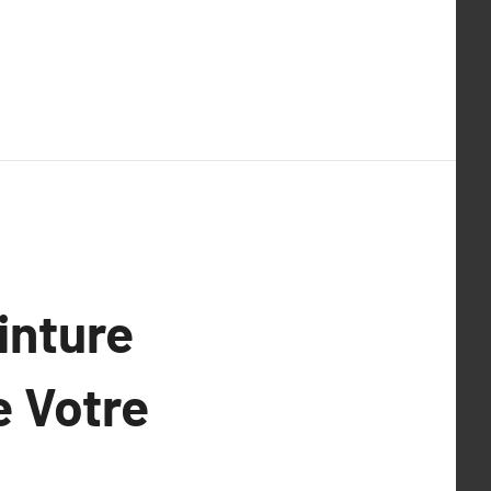
inture
e Votre