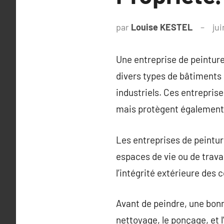
par
Louise KESTEL
jui
Une entreprise de peinture
divers types de bâtiments
industriels. Ces entrepris
mais protègent également l
Les entreprises de peinture
espaces de vie ou de travai
l’intégrité extérieure des 
Avant de peindre, une bonn
nettoyage, le ponçage, et 