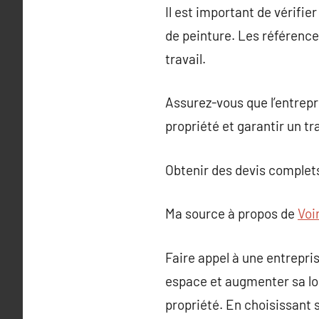
Il est important de vérifie
de peinture. Les références
travail.
Assurez-vous que l’entrepr
propriété et garantir un tr
Obtenir des devis complets
Ma source à propos de
Voi
Faire appel à une entrepri
espace et augmenter sa lon
propriété. En choisissant 