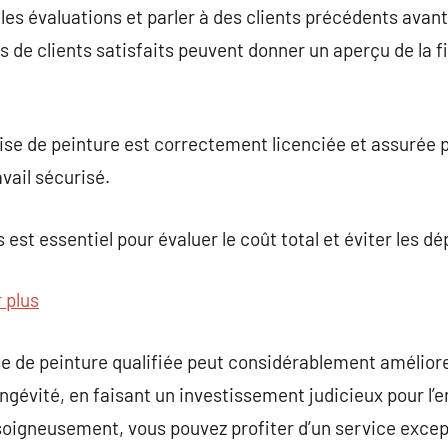
r les évaluations et parler à des clients précédents avan
 de clients satisfaits peuvent donner un aperçu de la fia
ise de peinture est correctement licenciée et assurée 
avail sécurisé.
 est essentiel pour évaluer le coût total et éviter les 
r plus
se de peinture qualifiée peut considérablement améliore
gévité, en faisant un investissement judicieux pour l’e
soigneusement, vous pouvez profiter d’un service except