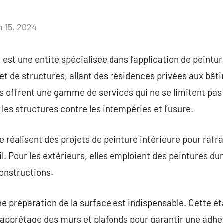
n 15, 2024
Aucun
commentaire
 est une entité spécialisée dans l’application de peintu
 et de structures, allant des résidences privées aux b
es offrent une gamme de services qui ne se limitent pas
es structures contre les intempéries et l’usure.
 réalisent des projets de peinture intérieure pour rafra
l. Pour les extérieurs, elles emploient des peintures du
constructions.
e préparation de la surface est indispensable. Cette ét
l’apprêtage des murs et plafonds pour garantir une adh