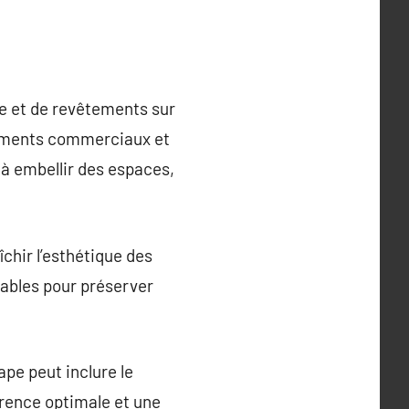
re et de revêtements sur
âtiments commerciaux et
 à embellir des espaces,
îchir l’esthétique des
rables pour préserver
ape peut inclure le
érence optimale et une