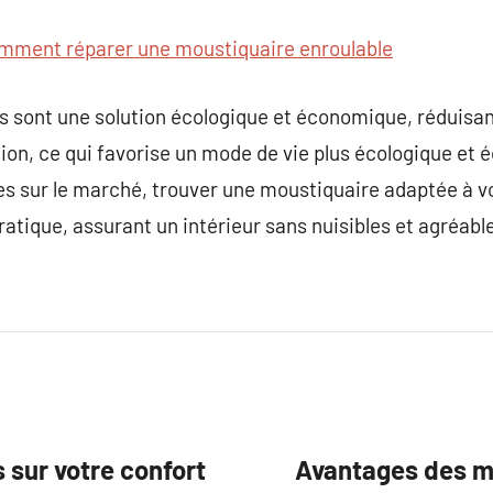
mment réparer une moustiquaire enroulable
s sont une solution écologique et économique, réduisan
ion, ce qui favorise un mode de vie plus écologique et
es sur le marché, trouver une moustiquaire adaptée à v
ratique, assurant un intérieur sans nuisibles et agréabl
 sur votre confort
Avantages des mo