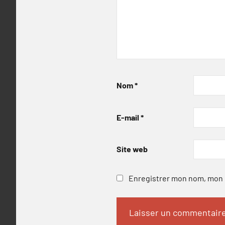
Nom
*
E-mail
*
Site web
Enregistrer mon nom, mon e