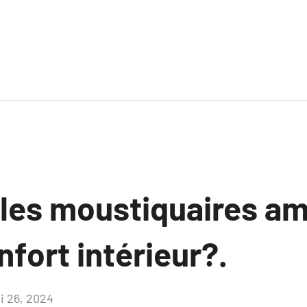
es moustiquaires am
nfort intérieur?.
i 26, 2024
Aucun