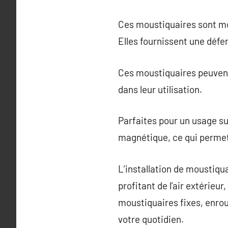
Ces moustiquaires sont mo
Elles fournissent une défe
Ces moustiquaires peuvent ê
dans leur utilisation.
Parfaites pour un usage s
magnétique, ce qui permet
L’installation de moustiqu
profitant de l’air extérieur
moustiquaires fixes, enro
votre quotidien.