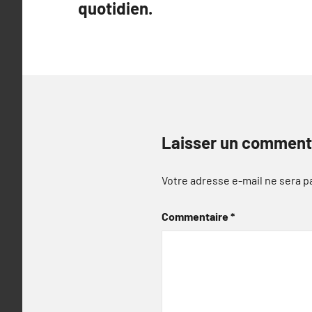
quotidien.
l’article
Laisser un comment
Votre adresse e-mail ne sera p
Commentaire
*