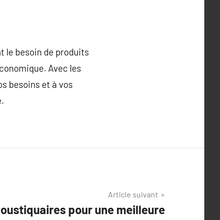
t le besoin de produits
 économique. Avec les
os besoins et à vos
e.
Article suivant
ustiquaires pour une meilleure