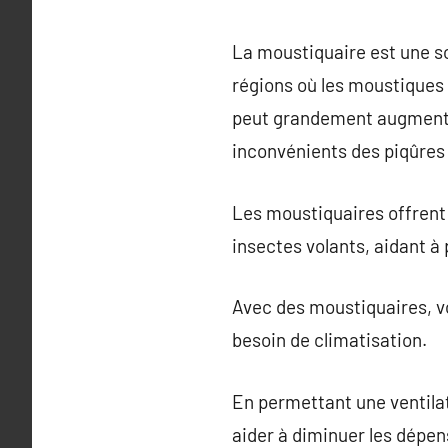
La moustiquaire est une sol
régions où les moustiques
peut grandement augmenter 
inconvénients des piqûres 
Les moustiquaires offrent 
insectes volants, aidant à
Avec des moustiquaires, vo
besoin de climatisation.
En permettant une ventilat
aider à diminuer les dépen