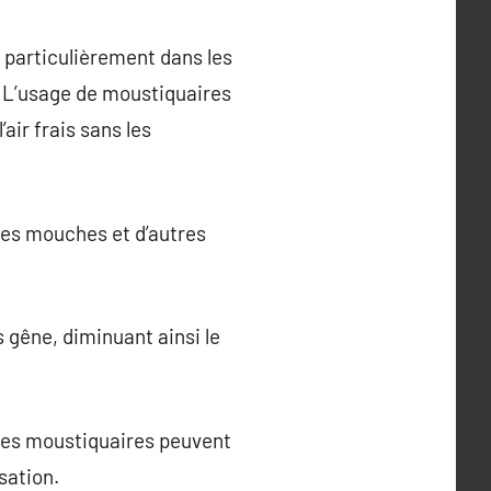
, particulièrement dans les
. L’usage de moustiquaires
air frais sans les
les mouches et d’autres
 gêne, diminuant ainsi le
 les moustiquaires peuvent
sation.