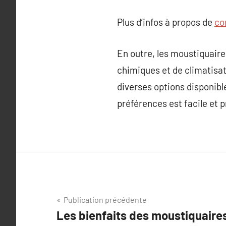
Plus d’infos à propos de
co
En outre, les moustiquaire
chimiques et de climatisat
diverses options disponibl
préférences est facile et p
Navigation
Publication précédente
Les bienfaits des moustiquaires
de