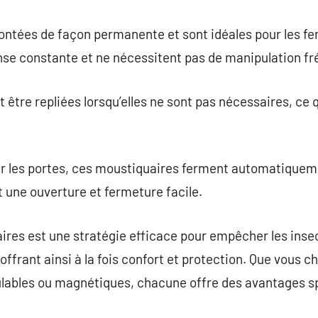
ntées de façon permanente et sont idéales pour les fen
nse constante et ne nécessitent pas de manipulation fr
tre repliées lorsqu’elles ne sont pas nécessaires, ce qu
ur les portes, ces moustiquaires ferment automatiquem
 une ouverture et fermeture facile.
aires est une stratégie efficace pour empêcher les insec
, offrant ainsi à la fois confort et protection. Que vous c
ulables ou magnétiques, chacune offre des avantages s