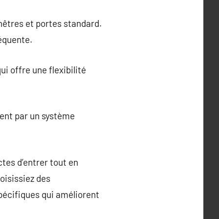
êtres et portes standard.
équente.
i offre une flexibilité
ent par un système
tes d’entrer tout en
hoisissiez des
pécifiques qui améliorent