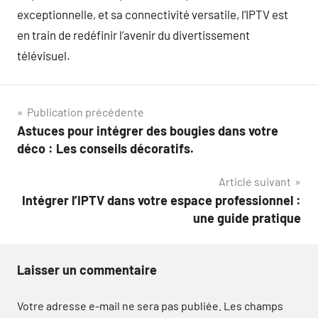
exceptionnelle, et sa connectivité versatile, l’IPTV est
en train de redéfinir l’avenir du divertissement
télévisuel.
Navigation
Publication précédente
Astuces pour intégrer des bougies dans votre
de
déco : Les conseils décoratifs.
l’article
Article suivant
Intégrer l’IPTV dans votre espace professionnel :
une guide pratique
Laisser un commentaire
Votre adresse e-mail ne sera pas publiée.
Les champs