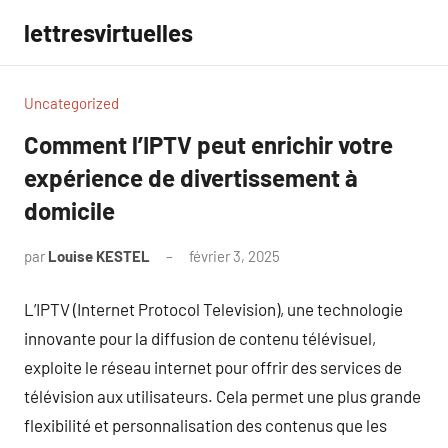
Aller
lettresvirtuelles
au
contenu
Uncategorized
Comment l’IPTV peut enrichir votre
expérience de divertissement à
domicile
par
Louise KESTEL
février 3, 2025
Aucun
commentaire
L’IPTV (Internet Protocol Television), une technologie
innovante pour la diffusion de contenu télévisuel,
exploite le réseau internet pour offrir des services de
télévision aux utilisateurs. Cela permet une plus grande
flexibilité et personnalisation des contenus que les