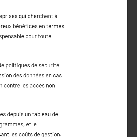
eprises qui cherchent à
breux bénéfices en termes
dispensable pour toute
de politiques de sécurité
ression des données en cas
on contre les accès non
es depuis un tableau de
ogrammes, et le
sant les coûts de gestion.