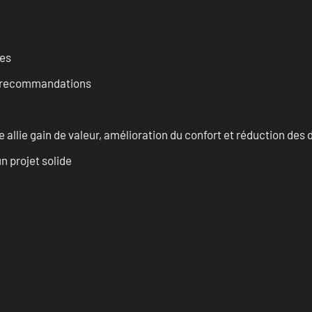
ces
et recommandations
allie gain de valeur, amélioration du confort et réduction de
n projet solide