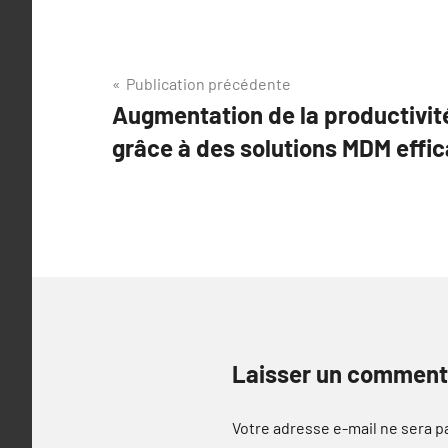
Navigation
Publication précédente
Augmentation de la productivi
de
grâce à des solutions MDM effic
l’article
Laisser un comment
Votre adresse e-mail ne sera p