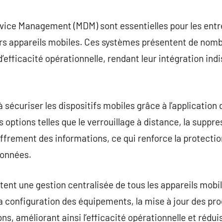
commentaire
evice Management (MDM) sont essentielles pour les entr
eurs appareils mobiles. Ces systèmes présentent de nom
d’efficacité opérationnelle, rendant leur intégration in
sécuriser les dispositifs mobiles grâce à l’application 
s options telles que le verrouillage à distance, la supp
hiffrement des informations, ce qui renforce la protecti
données.
nt une gestion centralisée de tous les appareils mobil
 la configuration des équipements, la mise à jour des pr
s, améliorant ainsi l’efficacité opérationnelle et rédui