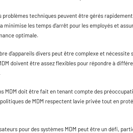
es problèmes techniques peuvent être gérés rapidement
a minimise les temps d’arrêt pour les employés et assur
rmance optimale.
re d’appareils divers peut être complexe et nécessite 
MDM doivent être assez flexibles pour répondre à diffé
.
ns MDM doit être fait en tenant compte des préoccupati
politiques de MDM respectent lavie privée tout en prot
lisateurs pour des systèmes MDM peut être un défi, parti