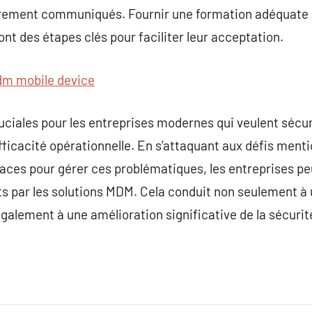
irement communiqués. Fournir une formation adéquate 
nt des étapes clés pour faciliter leur acceptation.
m mobile device
ciales pour les entreprises modernes qui veulent sécuri
efficacité opérationnelle. En s’attaquant aux défis ment
aces pour gérer ces problématiques, les entreprises pe
ts par les solutions MDM. Cela conduit non seulement à
alement à une amélioration significative de la sécurité