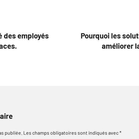
té des employés
Pourquoi les solu
aces.
améliorer la
aire
as publiée.
Les champs obligatoires sont indiqués avec
*