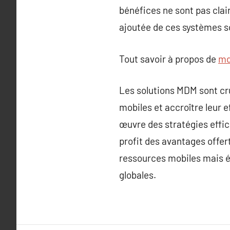
bénéfices ne sont pas cla
ajoutée de ces systèmes so
Tout savoir à propos de
md
Les solutions MDM sont cru
mobiles et accroître leur 
œuvre des stratégies effic
profit des avantages offer
ressources mobiles mais ég
globales.