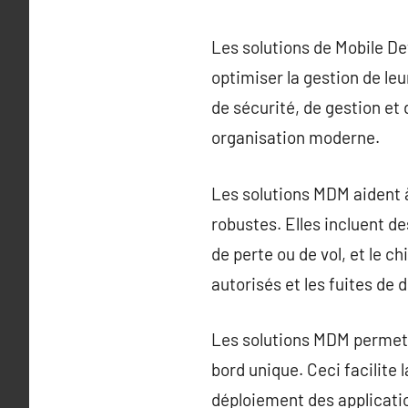
Les solutions de Mobile D
optimiser la gestion de l
de sécurité, de gestion et 
organisation moderne.
Les solutions MDM aident à 
robustes. Elles incluent de
de perte ou de vol, et le c
autorisés et les fuites de 
Les solutions MDM permette
bord unique. Ceci facilite
déploiement des application