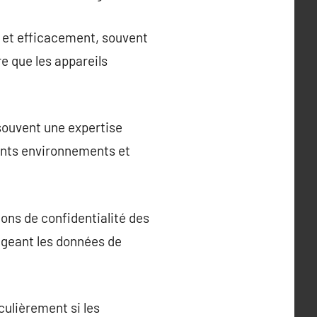
 et efficacement, souvent
e que les appareils
souvent une expertise
rents environnements et
ons de confidentialité des
égeant les données de
culièrement si les