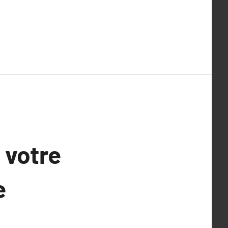
 votre
e