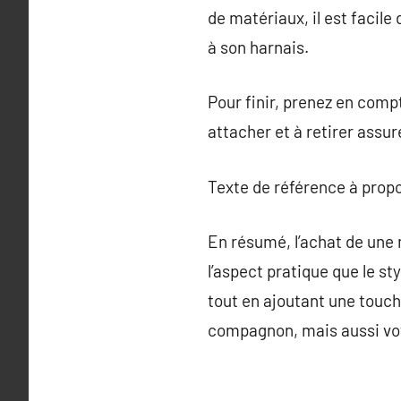
de matériaux, il est facile
à son harnais.
Pour finir, prenez en compt
attacher et à retirer assure
Texte de référence à prop
En résumé, l’achat de une 
l’aspect pratique que le st
tout en ajoutant une touc
compagnon, mais aussi vo