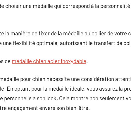
 de choisir une médaille qui correspond à la personnalité
e la manière de fixer de la médaille au collier de votre 
 une flexibilité optimale, autorissant le transfert de coll
os de
médaille chien acier inoxydable
.
médaille pour chien nécessite une considération attenti
yle. En optant pour la médaille idéale, vous assurez la p
he personnelle à son look. Cela montre non seulement v
tre engagement envers son bien-être.