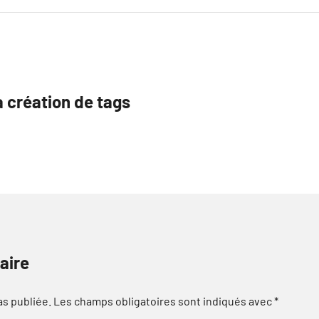
 création de tags
aire
as publiée.
Les champs obligatoires sont indiqués avec
*