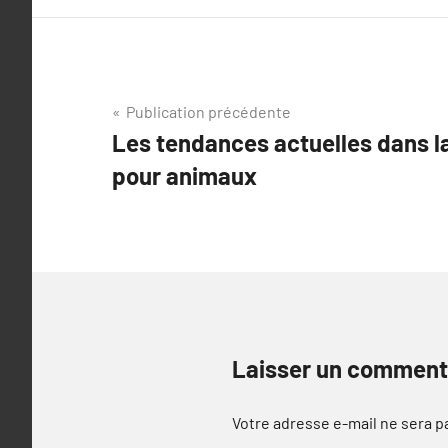
Navigation
Publication précédente
Les tendances actuelles dans la
de
pour animaux
l’article
Laisser un comment
Votre adresse e-mail ne sera p