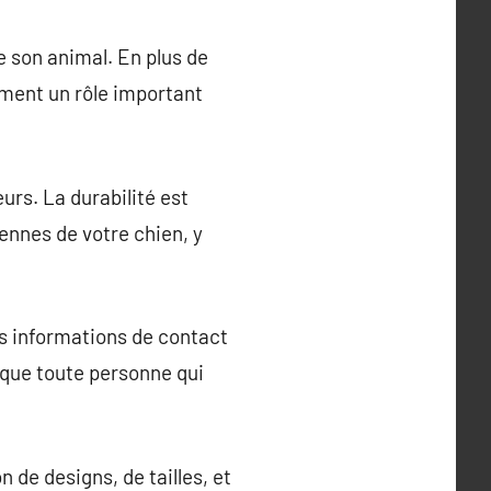
e son animal. En plus de
ement un rôle important
urs. La durabilité est
iennes de votre chien, y
os informations de contact
 que toute personne qui
 de designs, de tailles, et