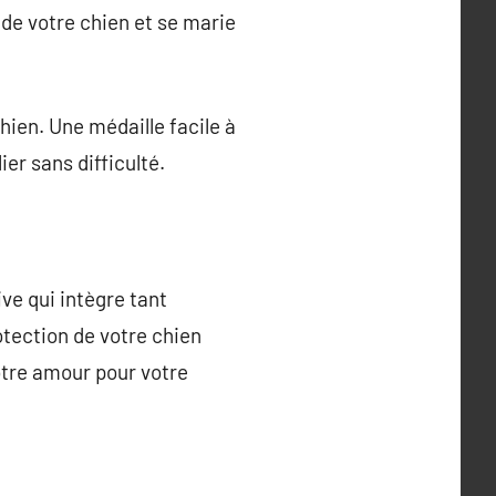
 de votre chien et se marie
chien. Une médaille facile à
ier sans difficulté.
ve qui intègre tant
rotection de votre chien
otre amour pour votre