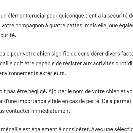
commentaire
 un élément crucial pour quiconque tient à la sécurité d
 à votre compagnon à quatre pattes, mais elle joue égal
curité.
éale pour votre chien signifie de considérer divers facte
aille doit être capable de résister aux activités quotid
 environnements extérieurs.
it pas être négligé. Ajouter le nom de votre chien et v
rer d’une importance vitale en cas de perte. Cela permet
vous contacter immédiatement.
a médaille est également à considérer. Avec une sélection