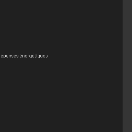
s dépenses énergétiques