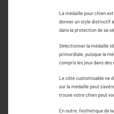
La médaille pour chien est
donner un style distinctif
dans la protection de sa sé
Sélectionner la médaille id
primordiale, puisque la méd
compris les jeux dans des
Le côté customisable ne do
sur la médaille peut s’avé
trouve votre chien peut 
En outre, l’esthétique de l