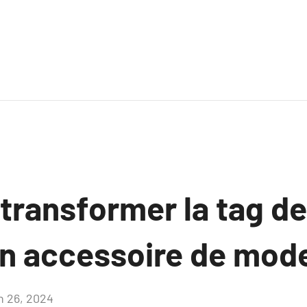
ransformer la tag de
un accessoire de mod
in 26, 2024
Aucun