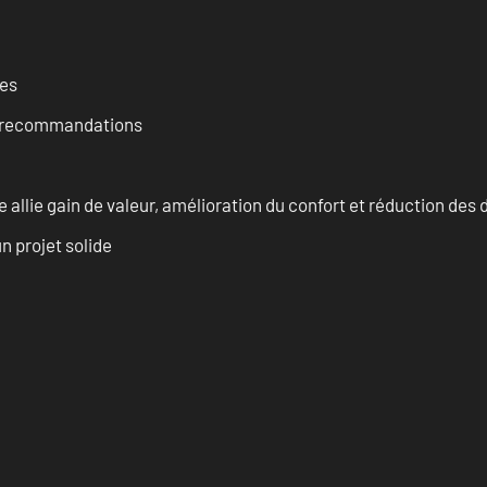
ces
et recommandations
allie gain de valeur, amélioration du confort et réduction de
n projet solide