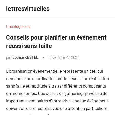
Aller
lettresvirtuelles
au
contenu
Uncategorized
Conseils pour planifier un événement
réussi sans faille
par
Louise KESTEL
novembre 27, 2024
Aucun
commentaire
L’organisation événementielle représente un défi qui
demande une coordination méticuleuse, une réalisation
sans faille et l’aptitude à traiter différents composants
en même temps. Que ce soit de gatherings privés ou de
importants séminaires d’entreprise, chaque événement
doivent être orchestrés avec une attention particulière