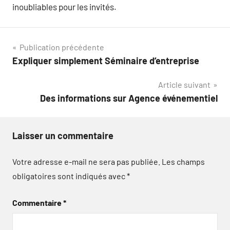
inoubliables pour les invités.
Navigation
Publication précédente
Expliquer simplement Séminaire d’entreprise
de
Article suivant
l’article
Des informations sur Agence événementiel
Laisser un commentaire
Votre adresse e-mail ne sera pas publiée.
Les champs
obligatoires sont indiqués avec
*
Commentaire
*