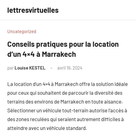
Aller
lettresvirtuelles
au
contenu
Uncategorized
Conseils pratiques pour la location
d’un 4×4 à Marrakech
par
Louise KESTEL
avril 19, 2024
Aucun
commentaire
La location d’un 4×4 à Marrakech offre la solution idéale
pour ceux qui souhaitent de parcourir la diversité des
terrains des environs de Marrakech en toute aisance.
Sélectionner un véhicule tout-terrain autorise l’accès à
des zones reculées qui seraient autrement difficiles à
atteindre avec un véhicule standard.