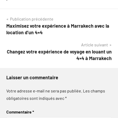
Navigation
Publication précédente
Maximisez votre expérience à Marrakech avec la
de
location d’un 4×4
l’article
Article suivant
Changez votre expérience de voyage en louant un
4×4 à Marrakech
Laisser un commentaire
Votre adresse e-mail ne sera pas publiée.
Les champs
obligatoires sont indiqués avec
*
Commentaire
*