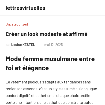
Aller
lettresvirtuelles
au
contenu
Uncategorized
Créer un look modeste et affirmé
par
Louise KESTEL
mai 12, 2025
Aucun
commentaire
Mode femme musulmane entre
foi et élégance
Le vêtement pudique s’adapte aux tendances sans
renier son essence, c’est un style assumé qui conjugue
confort dignité et esthétisme, chaque choix textile
porte une intention, une esthétique construite autour