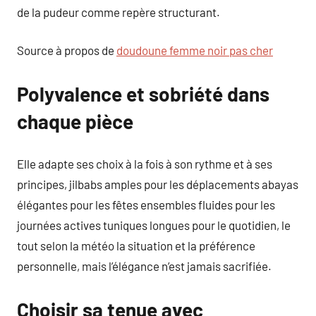
de la pudeur comme repère structurant.
Source à propos de
doudoune femme noir pas cher
Polyvalence et sobriété dans
chaque pièce
Elle adapte ses choix à la fois à son rythme et à ses
principes, jilbabs amples pour les déplacements abayas
élégantes pour les fêtes ensembles fluides pour les
journées actives tuniques longues pour le quotidien, le
tout selon la météo la situation et la préférence
personnelle, mais l’élégance n’est jamais sacrifiée.
Choisir sa tenue avec