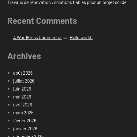
Travaux de rénovation : solutions fiables pour un projet solide
Recent Comments
A WordPress Commenter
sur
Hello world!
Archives
août 2026
juillet 2026
juin 2026
mai 2026
avril 2026
mars 2026
février 2026
janvier 2026
décembre 2025