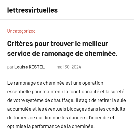
Aller
lettresvirtuelles
au
contenu
Uncategorized
Critères pour trouver le meilleur
service de ramonage de cheminée.
par
Louise KESTEL
mai 30, 2024
Aucun
commentaire
Le ramonage de cheminée est une opération
essentielle pour maintenir la fonctionnalité et la sûreté
de votre système de chauffage. Il s’agit de retirer la suie
accumulée et les éventuels blocages dans les conduits
de fumée, ce qui diminue les dangers d’incendie et
optimise la performance de la cheminée.