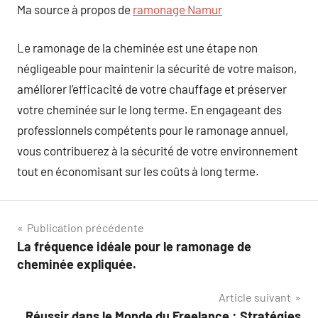
Ma source à propos de
ramonage Namur
Le ramonage de la cheminée est une étape non
négligeable pour maintenir la sécurité de votre maison,
améliorer l’efficacité de votre chauffage et préserver
votre cheminée sur le long terme. En engageant des
professionnels compétents pour le ramonage annuel,
vous contribuerez à la sécurité de votre environnement
tout en économisant sur les coûts à long terme.
Navigation
Publication précédente
La fréquence idéale pour le ramonage de
de
cheminée expliquée.
l’article
Article suivant
Réussir dans le Monde du Freelance : Stratégies