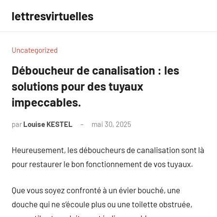
Aller
lettresvirtuelles
au
contenu
Uncategorized
Déboucheur de canalisation : les
solutions pour des tuyaux
impeccables.
par
Louise KESTEL
mai 30, 2025
Aucun
commentaire
Heureusement, les déboucheurs de canalisation sont là
pour restaurer le bon fonctionnement de vos tuyaux.
Que vous soyez confronté à un évier bouché, une
douche qui ne s’écoule plus ou une toilette obstruée,