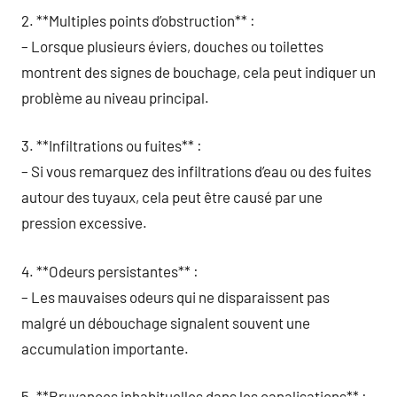
2. **Multiples points d’obstruction** :
– Lorsque plusieurs éviers, douches ou toilettes
montrent des signes de bouchage, cela peut indiquer un
problème au niveau principal.
3. **Infiltrations ou fuites** :
– Si vous remarquez des infiltrations d’eau ou des fuites
autour des tuyaux, cela peut être causé par une
pression excessive.
4. **Odeurs persistantes** :
– Les mauvaises odeurs qui ne disparaissent pas
malgré un débouchage signalent souvent une
accumulation importante.
5. **Bruyances inhabituelles dans les canalisations** :