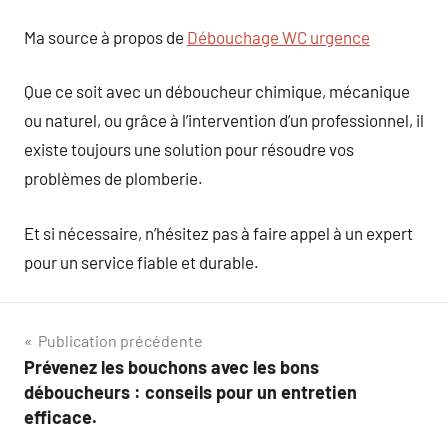
Ma source à propos de
Débouchage WC urgence
Que ce soit avec un déboucheur chimique, mécanique
ou naturel, ou grâce à l’intervention d’un professionnel, il
existe toujours une solution pour résoudre vos
problèmes de plomberie.
Et si nécessaire, n’hésitez pas à faire appel à un expert
pour un service fiable et durable.
Navigation
Publication précédente
Prévenez les bouchons avec les bons
de
déboucheurs : conseils pour un entretien
l’article
efficace.