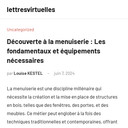
Aller
lettresvirtuelles
au
contenu
Uncategorized
Découverte à la menuiserie : Les
fondamentaux et équipements
nécessaires
par
Louise KESTEL
juin 7, 2024
Aucun
commentaire
La menuiserie est une discipline millénaire qui
nécessite la création et la mise en place de structures
en bois, telles que des fenêtres, des portes, et des
meubles. Ce métier peut englober à la fois des
techniques traditionnelles et contemporaines, offrant