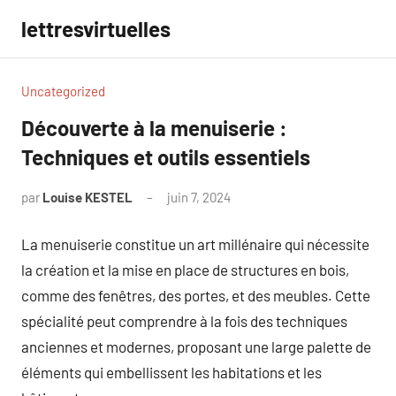
Aller
lettresvirtuelles
au
contenu
Uncategorized
Découverte à la menuiserie :
Techniques et outils essentiels
par
Louise KESTEL
juin 7, 2024
Aucun
commentaire
La menuiserie constitue un art millénaire qui nécessite
la création et la mise en place de structures en bois,
comme des fenêtres, des portes, et des meubles. Cette
spécialité peut comprendre à la fois des techniques
anciennes et modernes, proposant une large palette de
éléments qui embellissent les habitations et les