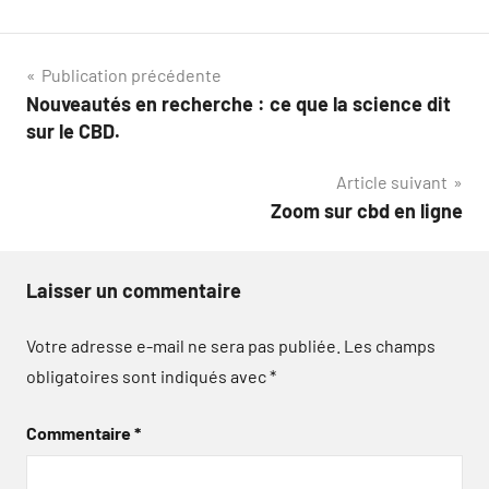
Navigation
Publication précédente
Nouveautés en recherche : ce que la science dit
de
sur le CBD.
l’article
Article suivant
Zoom sur cbd en ligne
Laisser un commentaire
Votre adresse e-mail ne sera pas publiée.
Les champs
obligatoires sont indiqués avec
*
Commentaire
*