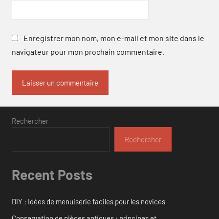
Enregistrer mon nom, mon e-mail et mon site dans le
navigateur pour mon prochain commentaire.
Rechercher
Rechercher
Recent Posts
DIY : Idées de menuiserie faciles pour les novices
Conservation de pièces antiques : principes et