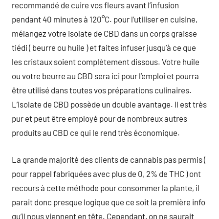
recommandé de cuire vos fleurs avant l’infusion
pendant 40 minutes à 120°C. pour l’utiliser en cuisine,
mélangez votre isolate de CBD dans un corps graisse
tiédi ( beurre ou huile ) et faites infuser jusqu’à ce que
les cristaux soient complètement dissous. Votre huile
ou votre beurre au CBD sera ici pour l’emploi et pourra
être utilisé dans toutes vos préparations culinaires.
L’isolate de CBD possède un double avantage. Il est très
pur et peut être employé pour de nombreux autres
produits au CBD ce qui le rend très économique.
La grande majorité des clients de cannabis pas permis (
pour rappel fabriquées avec plus de 0, 2% de THC ) ont
recours à cette méthode pour consommer la plante, il
parait donc presque logique que ce soit la première info
qu’il nous viennent en tête. Cependant, on ne saurait