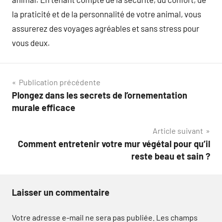
la praticité et de la personnalité de votre animal, vous
assurerez des voyages agréables et sans stress pour
vous deux.
Navigation
Publication précédente
Plongez dans les secrets de l’ornementation
de
murale efficace
l’article
Article suivant
Comment entretenir votre mur végétal pour qu’il
reste beau et sain ?
Laisser un commentaire
Votre adresse e-mail ne sera pas publiée.
Les champs