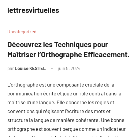
Aller
lettresvirtuelles
au
contenu
Uncategorized
Découvrez les Techniques pour
Maîtriser l’Orthographe Efficacement.
par
Louise KESTEL
juin 5, 2024
Aucun
commentaire
L’orthographe est une composante cruciale de la
communication écrite et joue un rôle central dans la
maîtrise d’une langue. Elle concerne les règles et
conventions qui régissent l’écriture des mots et
structure la langue de manière cohérente. Une bonne
orthographe est souvent perçue comme un indicateur