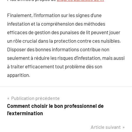
Finalement, l’information sur les signes d’une
infestation et la compréhension des méthodes
efficaces de gestion des punaises de lit peuvent jouer
un rôle crucial dans la protection contre ces nuisibles.
Disposer des bonnes informations contribue non
seulement à réduire les risques d’infestation, mais aussi
à traiter efficacement tout problème dès son
apparition.
Navigation
Publication précédente
Comment choisir le bon professionnel de
de
l’extermination
l’article
Article suivant