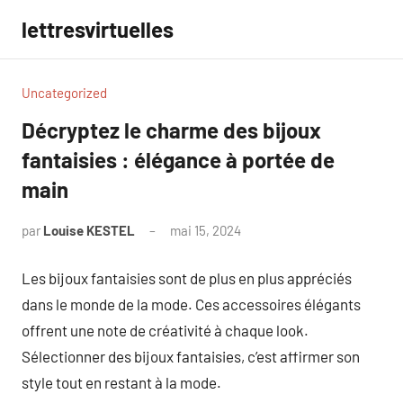
Aller
lettresvirtuelles
au
contenu
Uncategorized
Décryptez le charme des bijoux
fantaisies : élégance à portée de
main
par
Louise KESTEL
mai 15, 2024
Aucun
commentaire
Les bijoux fantaisies sont de plus en plus appréciés
dans le monde de la mode. Ces accessoires élégants
offrent une note de créativité à chaque look.
Sélectionner des bijoux fantaisies, c’est affirmer son
style tout en restant à la mode.