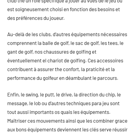
club the un rôle spécifique à jouer au vues de le jeu ou
est soigneusement choisi en fonction des besoins et
des préférences du joueur.
Au-delà de les clubs, d’autres équipements nécessaires
comprennent la balle de golf, le sac de golf, les tees, le
gant de golf, nos chaussures de golfing et
éventuellement el chariot de golfing. Ces accessoires
contribuent à assurer the confort, la praticité et la
performance du golfeur en déambulant le parcours.
Enfin, le swing, le putt, le drive, la direction du chip, le
message, le lob ou d’autres techniques para jeu sont
tout aussi importants os quais les équipements.
Maîtriser ces mouvements ainsi que les combiner grace
aux bons équipements deviennent les clés serve réussir