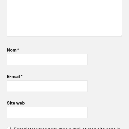
Nom
*
E-mail
*
Site web
Enregistrer mon nom, mon e-mail et mon site dans le