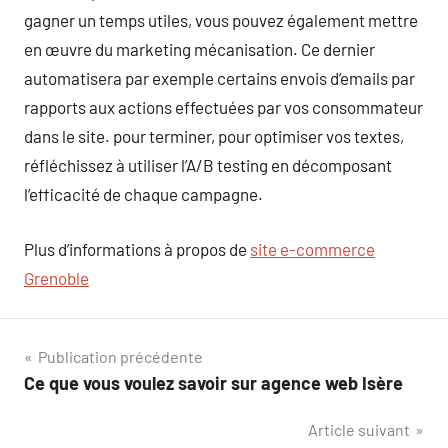
gagner un temps utiles, vous pouvez également mettre
en œuvre du marketing mécanisation. Ce dernier
automatisera par exemple certains envois d’emails par
rapports aux actions effectuées par vos consommateur
dans le site. pour terminer, pour optimiser vos textes,
réfléchissez à utiliser l’A/B testing en décomposant
l’efficacité de chaque campagne.
Plus d’informations à propos de
site e-commerce
Grenoble
Navigation
Publication précédente
Ce que vous voulez savoir sur agence web Isère
de
Article suivant
l’article