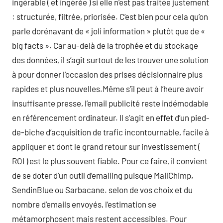
ingérable ( et ingérée ) si elle n’est pas traitée justement
: structurée, filtrée, priorisée. C’est bien pour cela qu’on
parle dorénavant de « joli information » plutôt que de «
big facts ». Car au-delà de la trophée et du stockage
des données, il s’agit surtout de les trouver une solution
à pour donner l’occasion des prises décisionnaire plus
rapides et plus nouvelles.Même s’il peut à l’heure avoir
insuffisante presse, l’email publicité reste indémodable
en référencement ordinateur. Il s’agit en effet d’un pied-
de-biche d’acquisition de trafic incontournable, facile à
appliquer et dont le grand retour sur investissement (
ROI ) est le plus souvent fiable. Pour ce faire, il convient
de se doter d’un outil d’emailing puisque MailChimp,
SendinBlue ou Sarbacane. selon de vos choix et du
nombre d’emails envoyés, l’estimation se
métamorphosent mais restent accessibles. Pour