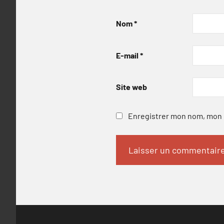
Nom
*
E-mail
*
Site web
Enregistrer mon nom, mon e