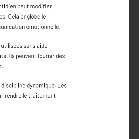
otidien peut modifier
es. Cela englobe le
unication émotionnelle.
utilisées sans aide
ts. Ils peuvent fournir des
s.
 discipline dynamique. Les
r rendre le traitement