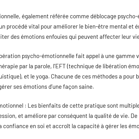
commentaire
tionnelle, également référée comme déblocage psycho-
un procédé vital pour améliorer le bien-être mental et
aiter des émotions enfouies qui peuvent affecter leur vi
ibération psycho-émotionnelle fait appel à une gamme v
thérapie par la parole, l’EFT (technique de libération émo
stique), et le yoga. Chacune de ces méthodes a pour but
gérer ses émotions d’une façon saine.
tionnel : Les bienfaits de cette pratique sont multiples
ression, et améliore par conséquent la qualité de vie. De 
la confiance en soi et accroît la capacité à gérer les ém