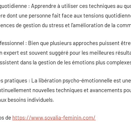
quotidienne : Apprendre à utiliser ces techniques au qu
re dont une personne fait face aux tensions quotidienn
ces de gestion du stress et l’amélioration de la comm
essionnel : Bien que plusieurs approches puissent être 
n expert est souvent suggéré pour les meilleures résulta
ssistent dans la gestion de les émotions plus complexe
 pratiques : La libération psycho-émotionnelle est une
ntinuellement nouvelles techniques et avancements pou
aux besoins individuels.
pos de
https://www.sovalia-feminin.com/