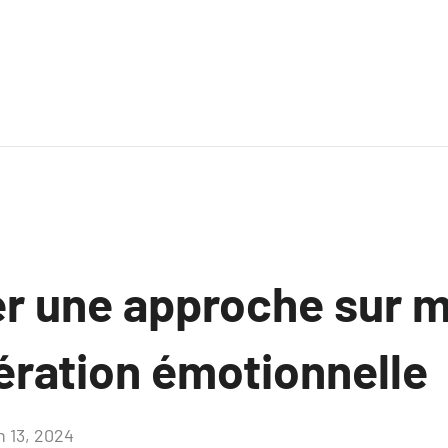
r une approche sur 
bération émotionnelle
n 13, 2024
Aucun