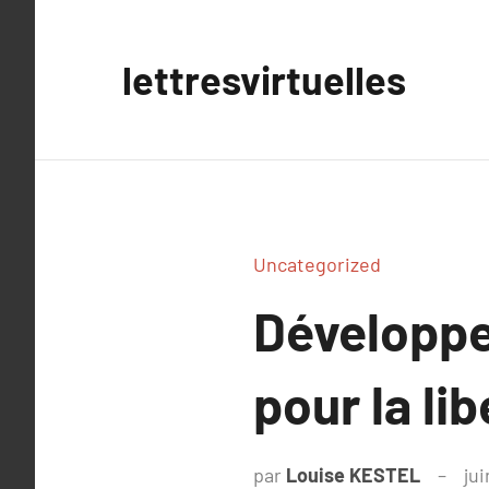
Aller
au
lettresvirtuelles
contenu
Uncategorized
Développe
pour la li
par
Louise KESTEL
jui