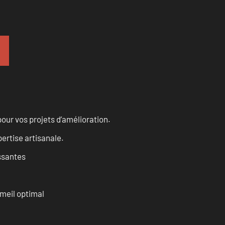
our vos projets d’amélioration.
ertise artisanale.
ssantes
mmeil optimal