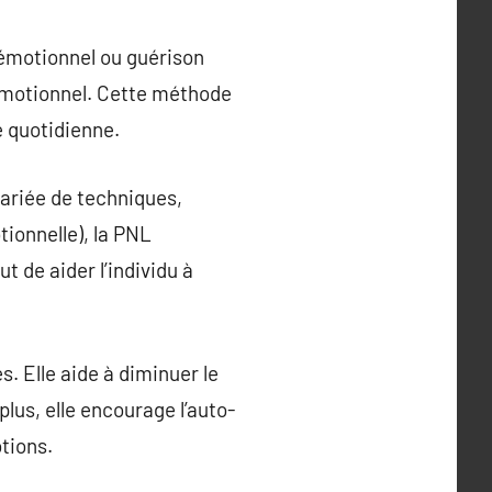
émotionnel ou guérison
 émotionnel. Cette méthode
e quotidienne.
ariée de techniques,
tionnelle), la PNL
 de aider l’individu à
. Elle aide à diminuer le
plus, elle encourage l’auto-
otions.