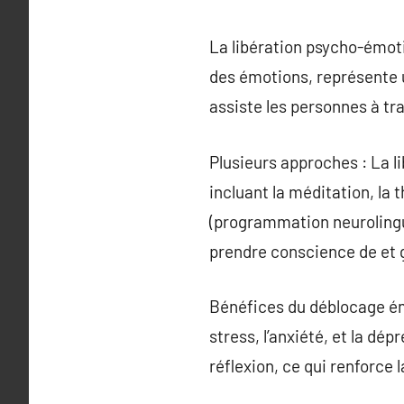
La libération psycho-émo
des émotions, représente 
assiste les personnes à tr
Plusieurs approches : La l
incluant la méditation, la 
(programmation neurolingui
prendre conscience de et 
Bénéfices du déblocage émo
stress, l’anxiété, et la dép
réflexion, ce qui renforce 