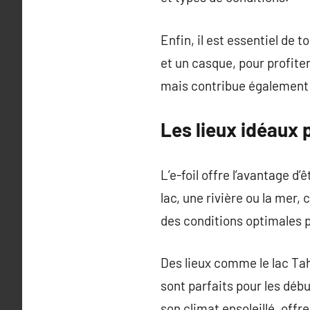
Enfin, il est essentiel de
et un casque, pour profiter
mais contribue également 
Les lieux idéaux po
L’e-foil offre l’avantage d
lac, une rivière ou la mer
des conditions optimales po
Des lieux comme le lac Ta
sont parfaits pour les déb
son climat ensoleillé, off