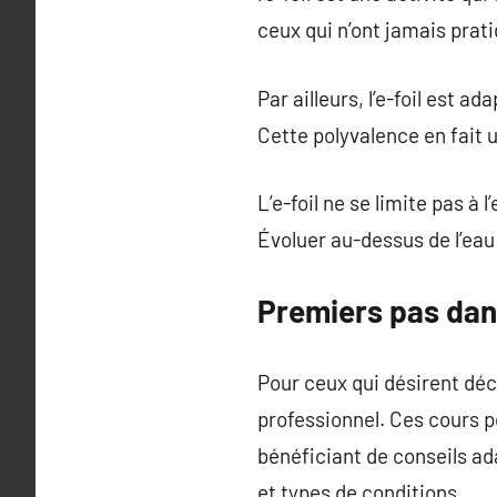
ceux qui n’ont jamais prat
Par ailleurs, l’e-foil est a
Cette polyvalence en fait u
L’e-foil ne se limite pas à
Évoluer au-dessus de l’eau
Premiers pas dans
Pour ceux qui désirent déco
professionnel. Ces cours p
bénéficiant de conseils ad
et types de conditions.