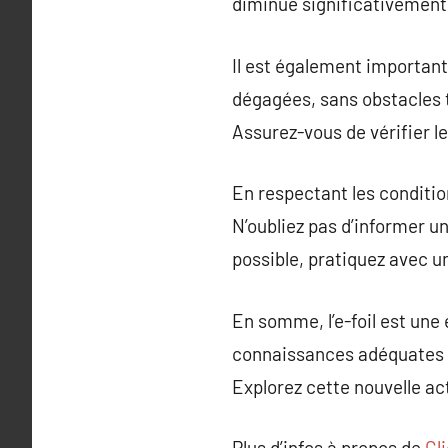
diminue significativement 
Il est également important 
dégagées, sans obstacles t
Assurez-vous de vérifier l
En respectant les condition
N’oubliez pas d’informer un
possible, pratiquez avec 
En somme, l’e-foil est une 
connaissances adéquates e
Explorez cette nouvelle act
Plus d’infos à propos de
Cl