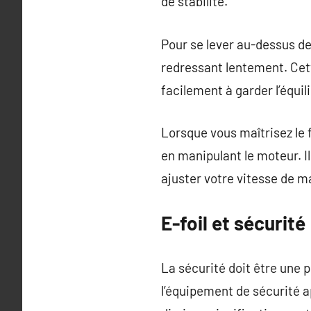
de stabilité.
Pour se lever au-dessus de
redressant lentement. Cet
facilement à garder l’équil
Lorsque vous maîtrisez le f
en manipulant le moteur.
ajuster votre vitesse de m
E-foil et sécurit
La sécurité doit être une pri
l’équipement de sécurité 