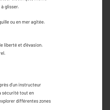
à glisser.
quille ou en mer agitée.
e liberté et d’évasion.
el.
près d’un instructeur
a sécurité tout en
explorer différentes zones