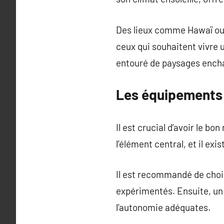
Des lieux comme Hawaï ou l
ceux qui souhaitent vivre 
entouré de paysages encha
Les équipements n
Il est crucial d’avoir le bo
l’élément central, et il ex
Il est recommandé de chois
expérimentés. Ensuite, un 
l’autonomie adéquates.