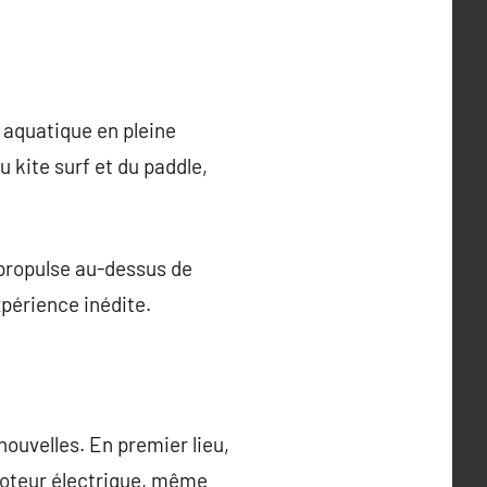
é aquatique en pleine
u kite surf et du paddle,
s propulse au-dessus de
xpérience inédite.
nouvelles. En premier lieu,
 moteur électrique, même