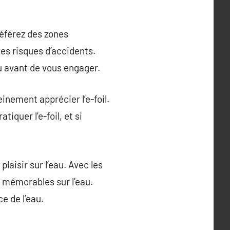
référez des zones
es risques d’accidents.
u avant de vous engager.
inement apprécier l’e-foil.
iquer l’e-foil, et si
laisir sur l’eau. Avec les
 mémorables sur l’eau.
ce de l’eau.