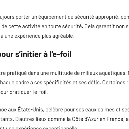
 toujours porter un équipement de sécurité approprié, c
 de cette activité en toute sécurité. Cela garantit non 
à une expérience plus agréable.
ur s’initier à l’e-foil
’être pratiqué dans une multitude de milieux aquatiques.
, chaque cadre a ses spécificités et ses défis. Certaine
ur pratiquer l’e-foil.
hoe aux États-Unis, célèbre pour ses eaux calmes et se
utants. D’autres lieux comme la Côte d’Azur en France, 
rent une expérience exceptionnelle.