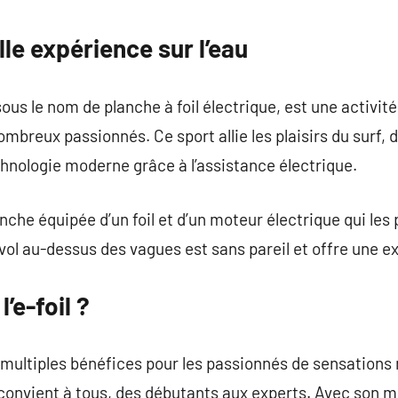
commentaire
lle expérience sur l’eau
ous le nom de planche à foil électrique, est une activit
mbreux passionnés. Ce sport allie les plaisirs du surf, d
chnologie moderne grâce à l’assistance électrique.
anche équipée d’un foil et d’un moteur électrique qui le
 vol au-dessus des vagues est sans pareil et offre une e
’e-foil ?
de multiples bénéfices pour les passionnés de sensations 
qui convient à tous, des débutants aux experts. Avec son