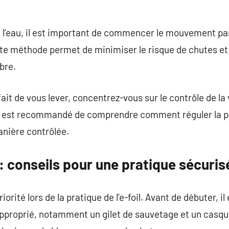
 l’eau, il est important de commencer le mouvement par
te méthode permet de minimiser le risque de chutes et
ibre.
ait de vous lever, concentrez-vous sur le contrôle de la 
 Il est recommandé de comprendre comment réguler la 
anière contrôlée.
é : conseils pour une pratique sécuris
orité lors de la pratique de l’e-foil. Avant de débuter, il 
approprié, notamment un gilet de sauvetage et un casq