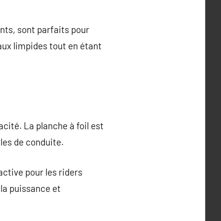
ts, sont parfaits pour
aux limpides tout en étant
cacité. La planche à foil est
yles de conduite.
ctive pour les riders
 la puissance et