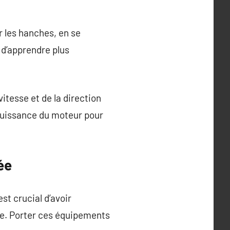
 les hanches, en se
 d’apprendre plus
vitesse et de la direction
puissance du moteur pour
ée
est crucial d’avoir
ue. Porter ces équipements