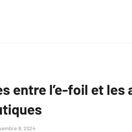
s entre l’e-foil et les
utiques
vembre 8, 2024
Aucun