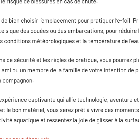
le risque de blessures en cas de chute.
de bien choisir l’emplacement pour pratiquer l’e-foil. P
els que des bouées ou des embarcations, pour réduire l
es conditions météorologiques et la température de l’ea
s de sécurité et les règles de pratique, vous pourrez ple
 ami ou un membre de la famille de votre intention de prat
un compagnon.
expérience captivante qui allie technologie, aventure et p
t le bon matériel, vous serez prêt à vivre des moments
ivité aquatique et ressentez la joie de glisser à la surfa
iquez pour découvrir