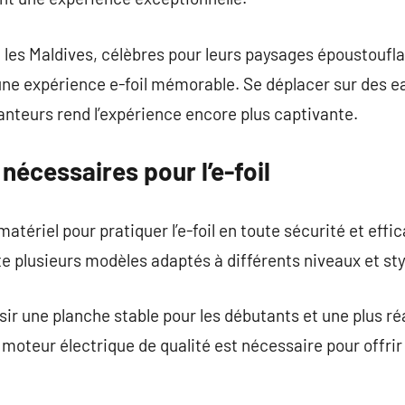
es Maldives, célèbres pour leurs paysages époustouflan
une expérience e-foil mémorable. Se déplacer sur des e
nteurs rend l’expérience encore plus captivante.
écessaires pour l’e-foil
n matériel pour pratiquer l’e-foil en toute sécurité et effi
iste plusieurs modèles adaptés à différents niveaux et st
ir une planche stable pour les débutants et une plus réa
moteur électrique de qualité est nécessaire pour offrir