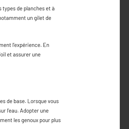
 types de planches et à
 notamment un gilet de
ment l’expérience. En
foil et assurer une
ques de base. Lorsque vous
ur l’eau. Adopter une
rement les genoux pour plus