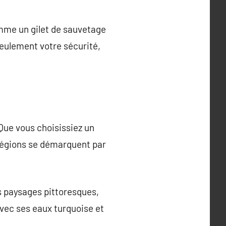
omme un gilet de sauvetage
seulement votre sécurité,
 Que vous choisissiez un
s régions se démarquent par
s paysages pittoresques,
avec ses eaux turquoise et