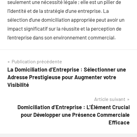
seulement une nécessité légale ; elle est un pilier de
l’identité et de la stratégie d’une entreprise. La
sélection d’une domiciliation appropriée peut avoir un
impact significatif sur la réussite et la perception de
l’entreprise dans son environnement commercial.
Navigation
Publication précédente
La Domiciliation d’Entreprise : Sélectionner une
de
Adresse Prestigieuse pour Augmenter votre
l’article
Visibilité
Article suivant
Domiciliation d’Entreprise : L’Élément Crucial
pour Développer une Présence Commerciale
Efficace