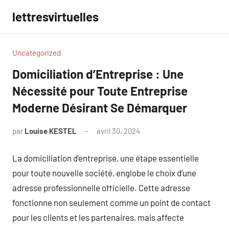
Aller
lettresvirtuelles
au
contenu
Uncategorized
Domiciliation d’Entreprise : Une
Nécessité pour Toute Entreprise
Moderne Désirant Se Démarquer
par
Louise KESTEL
avril 30, 2024
Aucun
commentaire
La domiciliation d’entreprise, une étape essentielle
pour toute nouvelle société, englobe le choix d’une
adresse professionnelle officielle. Cette adresse
fonctionne non seulement comme un point de contact
pour les clients et les partenaires, mais affecte