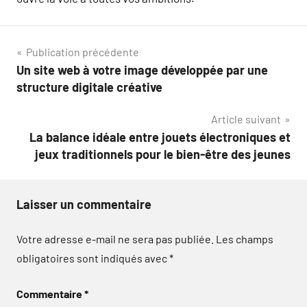
Navigation
Publication précédente
Un site web à votre image développée par une
de
structure digitale créative
l’article
Article suivant
La balance idéale entre jouets électroniques et
jeux traditionnels pour le bien-être des jeunes
Laisser un commentaire
Votre adresse e-mail ne sera pas publiée.
Les champs
obligatoires sont indiqués avec
*
Commentaire
*