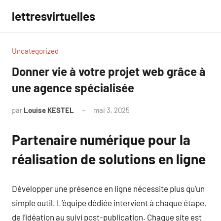
Aller
lettresvirtuelles
au
contenu
Uncategorized
Donner vie à votre projet web grâce à
une agence spécialisée
par
Louise KESTEL
mai 3, 2025
Aucun
commentaire
Partenaire numérique pour la
réalisation de solutions en ligne
Développer une présence en ligne nécessite plus qu’un
simple outil. L’équipe dédiée intervient à chaque étape,
de l’idéation au suivi post-publication. Chaque site est