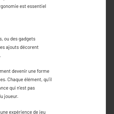
rgonomie est essentiel
s, ou des gadgets
es ajouts décorent
.
lement devenir une forme
es. Chaque élément, qu’il
ance qui n’est pas
u joueur.
r une expérience de jeu