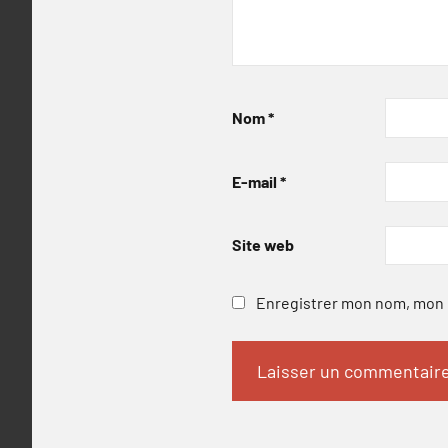
Nom
*
E-mail
*
Site web
Enregistrer mon nom, mon e