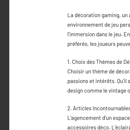
La décoration gaming, un 
environnement de jeu perso
l’immersion dans le jeu. En
préférés, les joueurs peuv
1. Choix des Thèmes de Dé
Choisir un thème de décora
passions et intérêts. Qu’il 
design comme le vintage ou
2. Articles Incontournable
L’agencement d’un espace d
accessoires déco. L’éclai