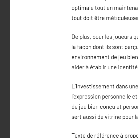
optimale tout en maintenan
tout doit être méticuleuse
De plus, pour les joueurs q
la façon dont ils sont perç
environnement de jeu bie
aider à établir une identit
L’investissement dans une
l’expression personnelle e
de jeu bien conçu et pers
sert aussi de vitrine pour l
Texte de référence à prop