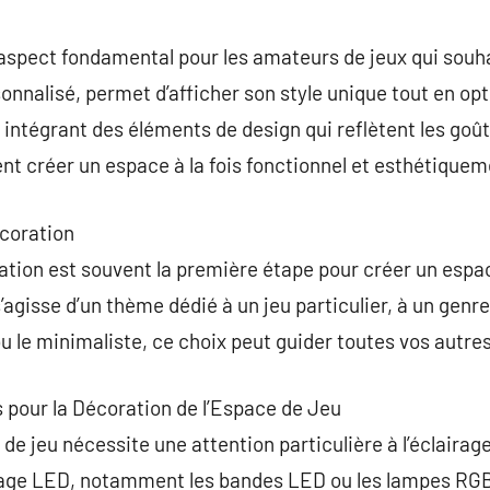
commentaire
aspect fondamental pour les amateurs de jeux qui souha
nnalisé, permet d’afficher son style unique tout en opt
 intégrant des éléments de design qui reflètent les goûts
ent créer un espace à la fois fonctionnel et esthétiquem
coration
tion est souvent la première étape pour créer un espace
s’agisse d’un thème dédié à un jeu particulier, à un genre
 le minimaliste, ce choix peut guider toutes vos autre
s pour la Décoration de l’Espace de Jeu
e jeu nécessite une attention particulière à l’éclairag
rage LED, notamment les bandes LED ou les lampes RGB