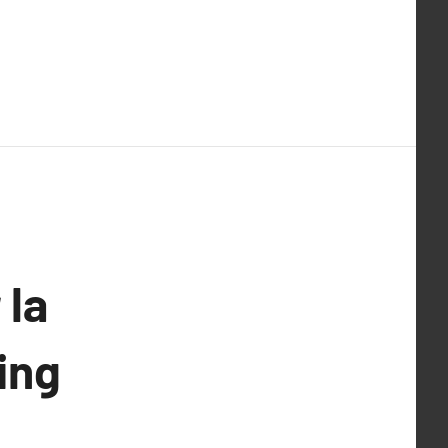
 la
ing