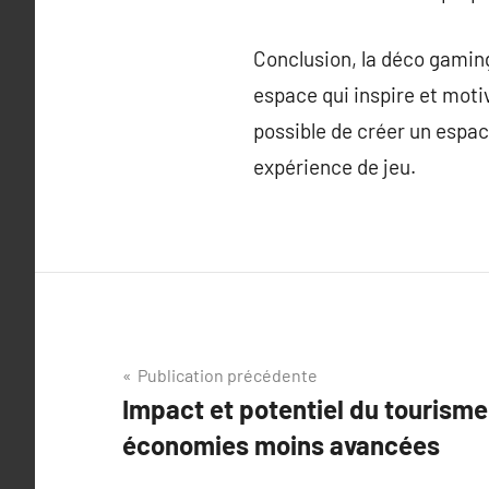
Conclusion, la déco gaming
espace qui inspire et motiv
possible de créer un espac
expérience de jeu.
Navigation
Publication précédente
Impact et potentiel du tourisme
de
économies moins avancées
l’article