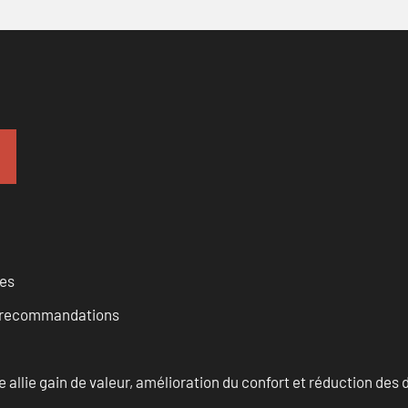
ces
et recommandations
allie gain de valeur, amélioration du confort et réduction de