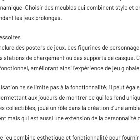
amique. Choisir des meubles qui combinent style et e
ndant les jeux prolongés.
essoires
nclure des posters de jeux, des figurines de personnage
 stations de chargement ou des supports de casque. C
 fonctionnel, améliorant ainsi l’expérience de jeu globale
sation ne se limite pas à la fonctionnalité; il peut éga
permettant aux joueurs de montrer ce qui les rend uniqu
des collectibles, joue un rôle dans la création d’une ambi
nt mais qui est aussi une extension de la personnalité d
 de jeu combine esthétique et fonctionnalité pour fourni