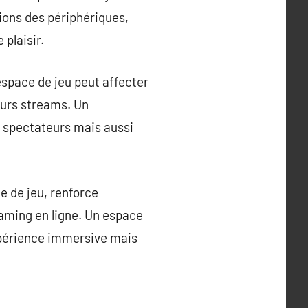
ions des périphériques,
plaisir.
 espace de jeu peut affecter
leurs streams. Un
 spectateurs mais aussi
e de jeu, renforce
eaming en ligne. Un espace
xpérience immersive mais