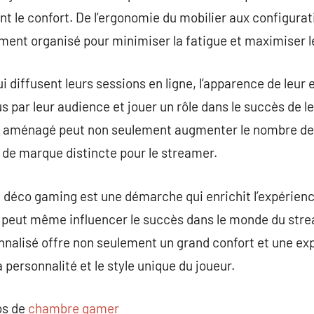
t le confort. De l’ergonomie du mobilier aux configurat
ment organisé pour minimiser la fatigue et maximiser le 
ui diffusent leurs sessions en ligne, l’apparence de leur
us par leur audience et jouer un rôle dans le succès de 
n aménagé peut non seulement augmenter le nombre de
é de marque distincte pour le streamer.
 déco gaming est une démarche qui enrichit l’expérienc
t peut même influencer le succès dans le monde du str
onnalisé offre non seulement un grand confort et une e
a personnalité et le style unique du joueur.
os de
chambre gamer