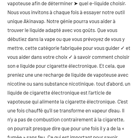
vapoteuse afin de déterminer ➤ quel e-liquide choisir.
Nous vous invitons à chaque fois à essayer notre outil
unique Akinavap. Notre génie pourra vous aider à
trouver le liquide adapté avec vos goûts. Que vous
débutiez dans la vape ou que vous prévoyez de vous y
mettre, cette catégorie fabriquée pour vous guider ✓ et
vous aider dans votre choix ✓ à savoir comment choisir
son e liquide pour cigarette électronique. Et cela, que
preniez une une recharge de liquide de vapoteuse avec
nicotine ou sans substance nicotinique. tout d’abord, un
liquide de cigarette électronique est l’article de
vapoteuse qui alimente la cigarette électronique. C’est
une fois chauffé qu’il se transforme en vapeur d’eau. Il
n’y a pas de combustion contrairement à la cigarette,
on pourrait presque dire que pour une fois il y a de la «
fumée » sans feu. Ce qui est important pour savoir