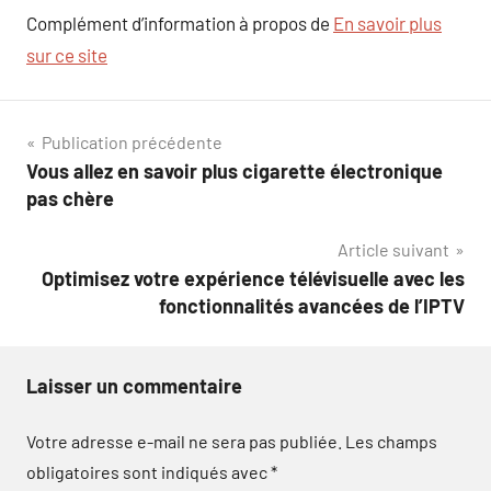
Complément d’information à propos de
En savoir plus
sur ce site
Navigation
Publication précédente
Vous allez en savoir plus cigarette électronique
de
pas chère
l’article
Article suivant
Optimisez votre expérience télévisuelle avec les
fonctionnalités avancées de l’IPTV
Laisser un commentaire
Votre adresse e-mail ne sera pas publiée.
Les champs
obligatoires sont indiqués avec
*