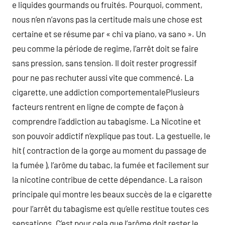
e liquides gourmands ou fruités. Pourquoi, comment,
nous n’en n’avons pas la certitude mais une chose est
certaine et se résume par « chi va piano, va sano ». Un
peu comme la période de regime, l’arrêt doit se faire
sans pression, sans tension. Il doit rester progressif
pour ne pas rechuter aussi vite que commencé. La
cigarette, une addiction comportementalePlusieurs
facteurs rentrent en ligne de compte de façon à
comprendre l’addiction au tabagisme. La Nicotine et
son pouvoir addictif n’explique pas tout. La gestuelle, le
hit ( contraction de la gorge au moment du passage de
la fumée ), l’arôme du tabac, la fumée et facilement sur
la nicotine contribue de cette dépendance. La raison
principale qui montre les beaux succès de la e cigarette
pour l’arrêt du tabagisme est qu’elle restitue toutes ces
sensations. C’est pour cela que l’arôme doit rester le