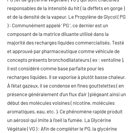
responsables de la intensité du hit ( la d’effets en gorge )
et de la densité de la vapeur. Le Propylène de Glycol ( PG
) : Communément appelé ‘ PG ‘, ce dernier est un
composant de la matrice diluante utilisé dans la
majorité des recharges liquides commercialisés. Testé
et approuvé par pharmaceutique comme véhicule de
concepts présents bronchodilatateurs ( ex : ventoline ),
il est considéré comme base parfaite pour les
recharges liquides. Il se vaporise à plutôt basse chaleur.
À l’état gazeux, il se condense en fines gouttelettes ( en
présence généralement d’un flux d’air ) piégeant ainsi un
début des molécules voisines ( nicotine, molécules
aromatiques, eau, etc. ). Ce phénomène rapide produit
un aérosol qui imite à l’oeil la fumée. La Glycérine
Végétale ( VG ) : Afin de compléter le PG, la glycérine