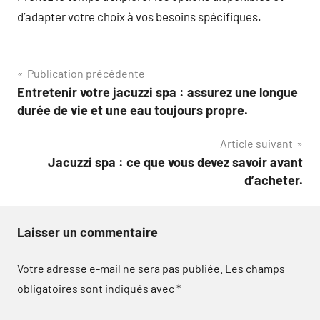
d’adapter votre choix à vos besoins spécifiques.
Navigation
Publication précédente
Entretenir votre jacuzzi spa : assurez une longue
de
durée de vie et une eau toujours propre.
l’article
Article suivant
Jacuzzi spa : ce que vous devez savoir avant
d’acheter.
Laisser un commentaire
Votre adresse e-mail ne sera pas publiée.
Les champs
obligatoires sont indiqués avec
*