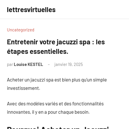
Aller
lettresvirtuelles
au
contenu
Uncategorized
Entretenir votre jacuzzi spa : les
étapes essentielles.
par
Louise KESTEL
janvier 19, 2025
Aucun
commentaire
Acheter un jacuzzi spa est bien plus qu’un simple
investissement.
Avec des modèles variés et des fonctionnalités
innovantes, il y en a pour chaque besoin.