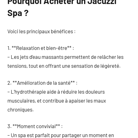
Pourquoi Acheter un Jacuzzi
Spa ?
Voici les principaux bénéfices :
1. **Relaxation et bien-être** :
– Les jets d’eau massants permettent de relâcher les
tensions, tout en offrant une sensation de légèreté.
2. **Amélioration de la santé** :
– L’hydrothérapie aide à réduire les douleurs
musculaires, et contribue à apaiser les maux
chroniques.
3. **Moment convivial** :
– Un spa est parfait pour partager un moment en