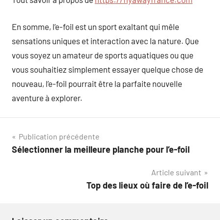
En somme, l’e-foil est un sport exaltant qui mêle
sensations uniques et interaction avec la nature. Que
vous soyez un amateur de sports aquatiques ou que
vous souhaitiez simplement essayer quelque chose de
nouveau, l’e-foil pourrait être la parfaite nouvelle
aventure à explorer.
Navigation
Publication précédente
Sélectionner la meilleure planche pour l’e-foil
de
Article suivant
l’article
Top des lieux où faire de l’e-foil