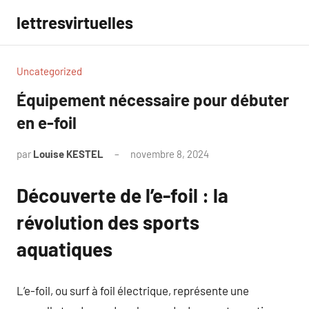
Aller
lettresvirtuelles
au
contenu
Uncategorized
Équipement nécessaire pour débuter
en e-foil
par
Louise KESTEL
novembre 8, 2024
Aucun
commentaire
Découverte de l’e-foil : la
révolution des sports
aquatiques
L’e-foil, ou surf à foil électrique, représente une