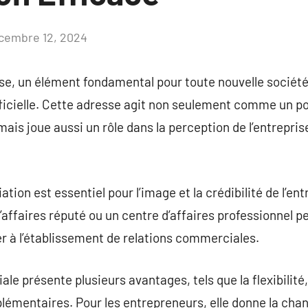
cembre 12, 2024
Aucun
commentaire
ise, un élément fondamental pour toute nouvelle société,
ficielle. Cette adresse agit non seulement comme un po
 mais joue aussi un rôle dans la perception de l’entrepris
ation est essentiel pour l’image et la crédibilité de l’en
affaires réputé ou un centre d’affaires professionnel pe
uer à l’établissement de relations commerciales.
e présente plusieurs avantages, tels que la flexibilité,
plémentaires. Pour les entrepreneurs, elle donne la cha