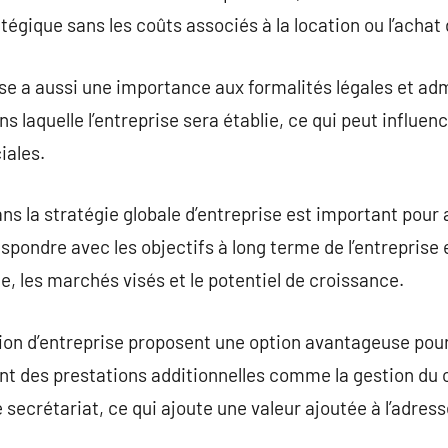
gique sans les coûts associés à la location ou l’achat
ise a aussi une importance aux formalités légales et adm
s laquelle l’entreprise sera établie, ce qui peut influenc
ales.
dans la stratégie globale d’entreprise est important po
espondre avec les objectifs à long terme de l’entreprise
le, les marchés visés et le potentiel de croissance.
ion d’entreprise proposent une option avantageuse pour
ent des prestations additionnelles comme la gestion du c
e secrétariat, ce qui ajoute une valeur ajoutée à l’adre