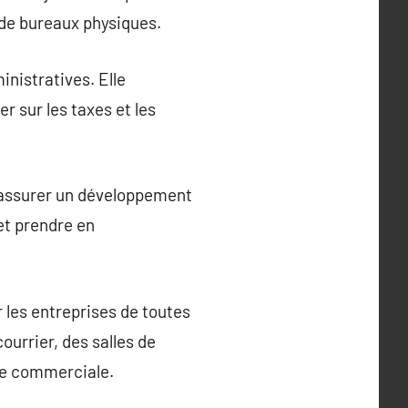
 de bureaux physiques.
inistratives. Elle
er sur les taxes et les
ur assurer un développement
 et prendre en
 les entreprises de toutes
ourrier, des salles de
sse commerciale.