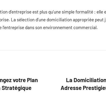
ion d’entreprise est plus qu’une simple formalité ; elle es
prise. La sélection d’une domiciliation appropriée peut j
de l’entreprise dans son environnement commercial.
angez votre Plan
La Domiciliation
n Stratégique
Adresse Prestigieu