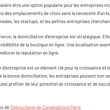
s’avère être une option populaire pour les entreprises m
 des emplacements de choix sans la nécessité d’un bur
ades, les startups, et les petites entreprises cherchant
rce, la domiciliation d’entreprise est stratégique. Elle
 crédibilité de la boutique en ligne. Une localisation ava
éliorer la réputation en ligne.
 d’entreprise est un élément clé pour la croissance et 
de la bonne domiciliation, les entreprises peuvent non s
aussi profiter de leur potentiel de croissance et de su
pos de
Débouchage de Canalisations Paris