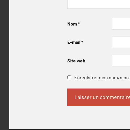
Nom
*
E-mail
*
Site web
Enregistrer mon nom, mon e