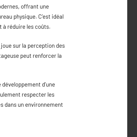
odernes, offrant une
eau physique. C’est idéal
 à réduire les coûts.
 joue sur la perception des
ntageuse peut renforcer la
le développement d’une
eulement respecter les
ccès dans un environnement