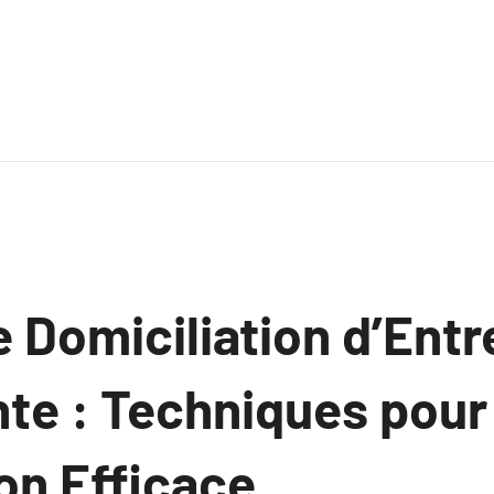
e Domiciliation d’Entr
te : Techniques pour
on Efficace