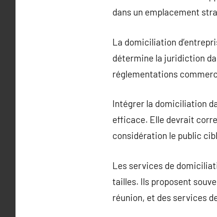
dans un emplacement straté
La domiciliation d’entrepr
détermine la juridiction dan
réglementations commerci
Intégrer la domiciliation 
efficace. Elle devrait corr
considération le public cib
Les services de domiciliat
tailles. Ils proposent souv
réunion, et des services d