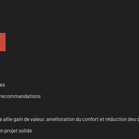
ces
et recommandations
allie gain de valeur, amélioration du confort et réduction de
n projet solide