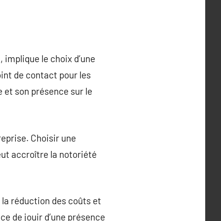
 implique le choix d’une
int de contact pour les
e et son présence sur le
treprise. Choisir une
ut accroître la notoriété
 la réduction des coûts et
nce de jouir d’une présence