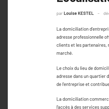
par
Louise KESTEL
dé
La domiciliation d’entrepr
adresse professionnelle of
clients et les partenaires,
marché.
Le choix du lieu de domicili
adresse dans un quartier d’
de l’entreprise et contrib
La domiciliation commercial
l’accès à des services sup