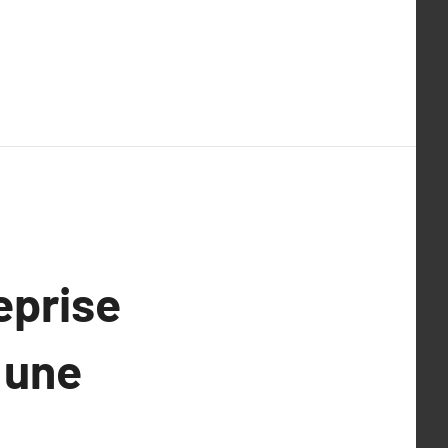
eprise
 une