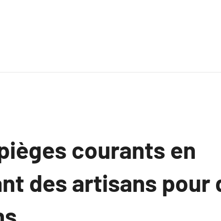
 pièges courants en
t des artisans pour 
ns.