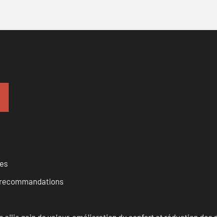
ces
et recommandations