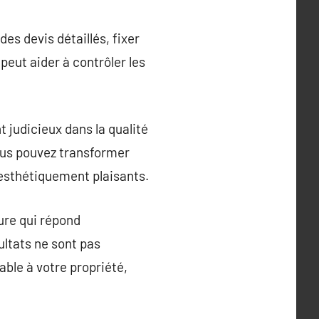
s devis détaillés, fixer
peut aider à contrôler les
 judicieux dans la qualité
vous pouvez transformer
 esthétiquement plaisants.
ure qui répond
ultats ne sont pas
ble à votre propriété,