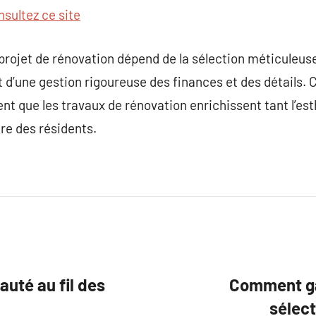
nsultez ce site
rojet de rénovation dépend de la sélection méticuleuse
 d’une gestion rigoureuse des finances et des détails. C
nt que les travaux de rénovation enrichissent tant l’est
tre des résidents.
uté au fil des
Comment gar
sélect