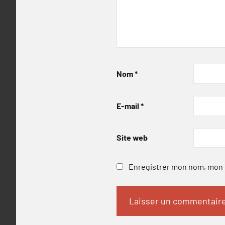
Nom
*
E-mail
*
Site web
Enregistrer mon nom, mon e