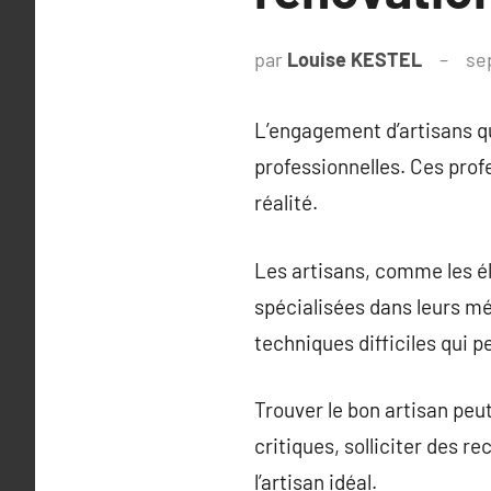
par
Louise KESTEL
se
L’engagement d’artisans qua
professionnelles. Ces prof
réalité.
Les artisans, comme les él
spécialisées dans leurs mé
techniques difficiles qui p
Trouver le bon artisan peut 
critiques, solliciter des 
l’artisan idéal.