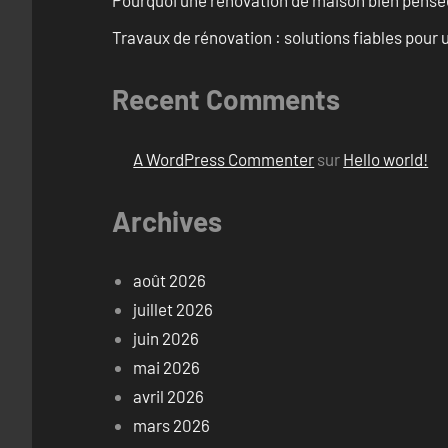
Pourquoi une rénovation de maison bien pensée 
Travaux de rénovation : solutions fiables pour u
Recent Comments
A WordPress Commenter
sur
Hello world!
Archives
août 2026
juillet 2026
juin 2026
mai 2026
avril 2026
mars 2026