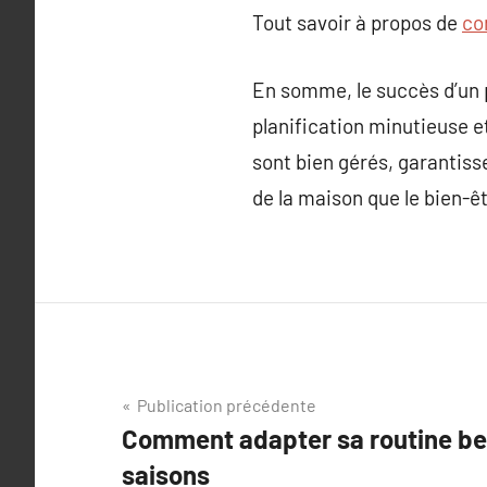
Tout savoir à propos de
co
En somme, le succès d’un p
planification minutieuse et
sont bien gérés, garantisse
de la maison que le bien-ê
Navigation
Publication précédente
Comment adapter sa routine bea
de
saisons