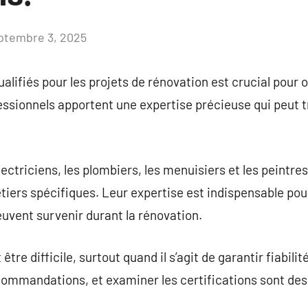
ptembre 3, 2025
Aucun
commentaire
lifiés pour les projets de rénovation est crucial pour o
essionnels apportent une expertise précieuse qui peut t
ectriciens, les plombiers, les menuisiers et les peintr
tiers spécifiques. Leur expertise est indispensable pou
euvent survenir durant la rénovation.
être difficile, surtout quand il s’agit de garantir fiabil
recommandations, et examiner les certifications sont des