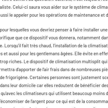
aliste. Celui-ci saura vous aider sur le système de clim
aussi le appeler pour les opérations de maintenance et
pour lesquelles vous devriez penser à faire installer un
lorifique que ce dispositif vous donnera, notamment dans
 Lorsqu’il fait très chaud, l’installation de la climatisa
s et aussi pour les gentlemans âgées. Elle évite en effet
rop riches. Le dispositif de climatisation multisplit qu
rmettra d’apporter de l’air frais dans de nombreuses p
ide frigorigène. Certaines personnes sont justement scep
 dans leur domicile car elles redoutent de bénéficier des
t qu’avec les climatiseurs qui utilisent beaucoup moins 
’économiser de l’argent pour ce qui est de la consomma