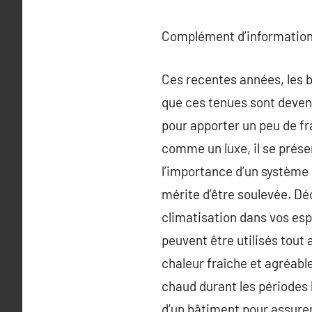
Complément d’information
Ces recentes années, les b
que ces tenues sont devenus
pour apporter un peu de fr
comme un luxe, il se prés
l’importance d’un système d
mérite d’être soulevée. Déc
climatisation dans vos esp
peuvent être utilisés tout 
chaleur fraîche et agréable
chaud durant les périodes h
d’un bâtiment pour assurer