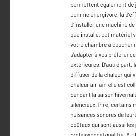
permettent également de jou
comme énergivore, la d’eff
d’installer une machine de
que installé, cet matérie
votre chambre à coucher m
s’adapter à vos préférences
extérieures. D’autre part, 
diffuser de la chaleur qui 
chaleur air-air, elle est c
pendant la saison hivernal
silencieux. Pire, certains 
nuisances sonores de leurs
coûteux qui sont aussi les 
professionnel qualifié. A 