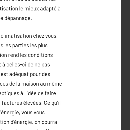
atisation le mieux adapté à
 de dépannage.
e climatisation chez vous,
 les parties les plus
tion rend les conditions
 à celles-ci de ne pas
i est adéquat pour des
ièces de la maison au même
tiques à l’idée de faire
 factures élevées. Ce qu’il
d’énergie, vous vous
tion d’énergie. on pourra