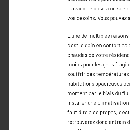
travaux de pose à un spéci
vos besoins. Vous pouvez 
L’une de multiples raisons 
c’est le gain en confort ca
chaudes de votre résidence.
moins pour les gens fragile
souffrir des températures t
habitations spacieuses pe
moment par le biais du flu
installer une climatisation
faut dire à ce propos, c’es
retrouverez donc entrain d