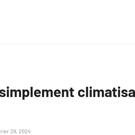
 simplement climatisa
vrier 29, 2024
Aucun