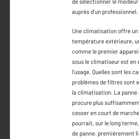
de sélectionner le meille
auprès d’un professionnel.
Une climatisation offre un 
température extérieure, un 
comme le premier appareil 
sous le climatiseur est en 
l’usage. Quelles sont les c
problèmes de filtres sont 
la climatisation. La panne
procure plus suffisamment d
cesser en court de marche 
pourrait, sur le long term
de panne. premièrement li