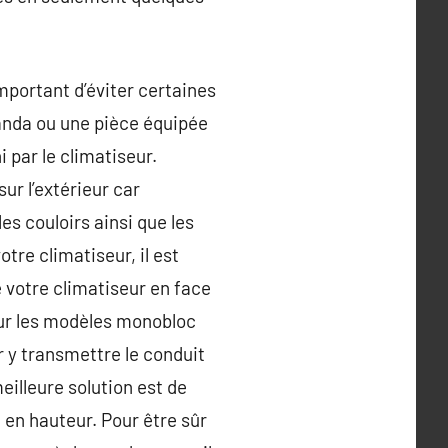
important d’éviter certaines
randa ou une pièce équipée
i par le climatiseur.
ur l’extérieur car
es couloirs ainsi que les
otre climatiseur, il est
votre climatiseur en face
 Pour les modèles monobloc
r y transmettre le conduit
illeure solution est de
 en hauteur. Pour être sûr