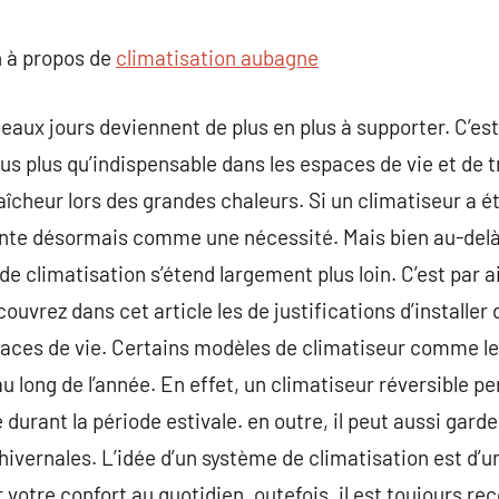
commentaire
 à propos de
climatisation aubagne
eaux jours deviennent de plus en plus à supporter. C’est
 plus qu’indispensable dans les espaces de vie et de tra
aîcheur lors des grandes chaleurs. Si un climatiseur a 
ente désormais comme une nécessité. Mais bien au-delà 
e climatisation s’étend largement plus loin. C’est par a
ouvrez dans cet article les de justifications d’installer
aces de vie. Certains modèles de climatiseur comme le 
au long de l’année. En effet, un climatiseur réversible 
 durant la période estivale. en outre, il peut aussi gard
ivernales. L’idée d’un système de climatisation est d’un
 votre confort au quotidien. outefois, il est toujours 