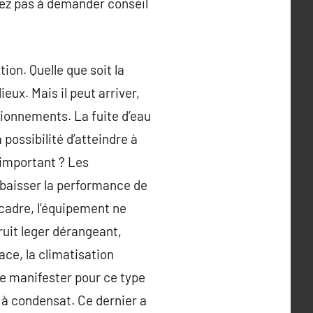
tez pas à demander conseil
ion. Quelle que soit la
ux. Mais il peut arriver,
tionnements. La fuite d’eau
possibilité d’atteindre à
e important ? Les
’abaisser la performance de
 cadre, l’équipement ne
bruit leger dérangeant,
ce, la climatisation
se manifester pour ce type
à condensat. Ce dernier a