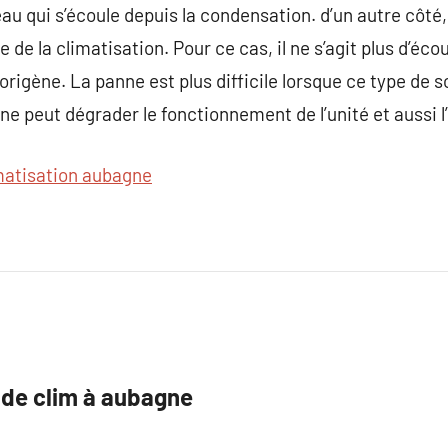
eau qui s’écoule depuis la condensation. d’un autre côté
e de la climatisation. Pour ce cas, il ne s’agit plus d’éc
rigène. La panne est plus difficile lorsque ce type de s
gène peut dégrader le fonctionnement de l’unité et aussi
matisation aubagne
 de clim à aubagne