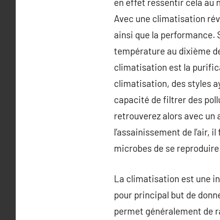
en effet ressentir cela au
Avec une climatisation réve
ainsi que la performance. 
température au dixième degr
climatisation est la purifi
climatisation, des styles a
capacité de filtrer des pol
retrouverez alors avec un a
l’assainissement de l’air, 
microbes de se reproduire
La climatisation est une in
pour principal but de donn
permet généralement de raf