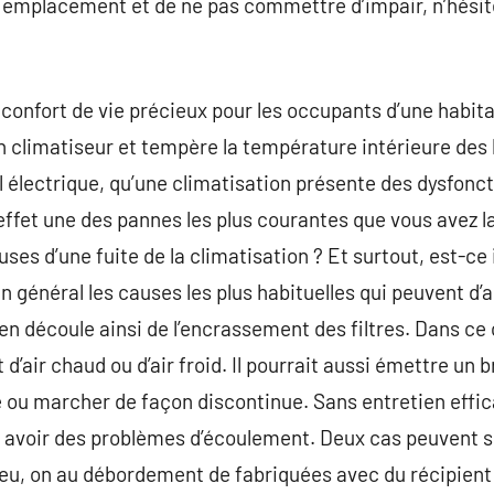
ur emplacement et de ne pas commettre d’impair, n’hési
confort de vie précieux pour les occupants d’une habitat
climatiseur et tempère la température intérieure des lie
électrique, qu’une climatisation présente des dysfonc
effet une des pannes les plus courantes que vous avez la 
auses d’une fuite de la climatisation ? Et surtout, est-c
en général les causes les plus habituelles qui peuvent d
 en découle ainsi de l’encrassement des filtres. Dans ce
’air chaud ou d’air froid. Il pourrait aussi émettre un 
ou marcher de façon discontinue. Sans entretien effica
e, avoir des problèmes d’écoulement. Deux cas peuvent 
eu, on au débordement de fabriquées avec du récipient 