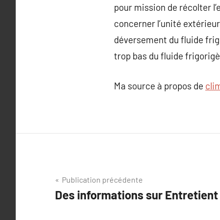
pour mission de récolter l’
concerner l’unité extérieur
déversement du fluide frigo
trop bas du fluide frigori
Ma source à propos de
cli
Navigation
Publication précédente
Des informations sur Entretient
de