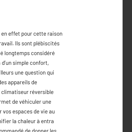
 en effet pour cette raison
vail. Ils sont plébiscités
été longtemps considéré
d’un simple confort,
illeurs une question qui
 des appareils de
climatiseur réversible
permet de véhiculer une
er vos espaces de vie au
ifier la chaleur à entra
recommandé de donner les