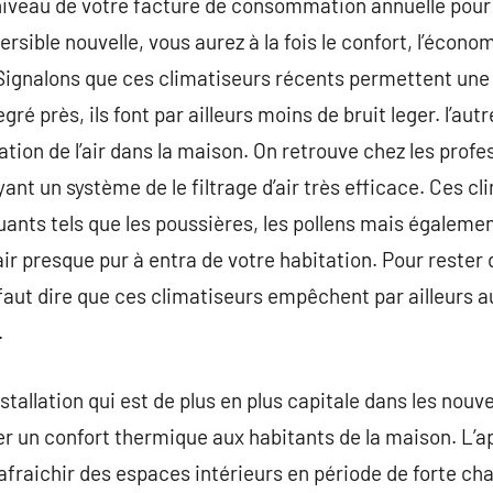
 niveau de votre facture de consommation annuelle pour
rsible nouvelle, vous aurez à la fois le confort, l’écono
Signalons que ces climatiseurs récents permettent une s
é près, ils font par ailleurs moins de bruit leger. l’aut
cation de l’air dans la maison. On retrouve chez les profe
yant un système de le filtrage d’air très efficace. Ces cl
luants tels que les poussières, les pollens mais égaleme
ir presque pur à entra de votre habitation. Pour rester 
il faut dire que ces climatiseurs empêchent par ailleurs 
.
stallation qui est de plus en plus capitale dans les nouve
er un confort thermique aux habitants de la maison. L’ap
raichir des espaces intérieurs en période de forte ch