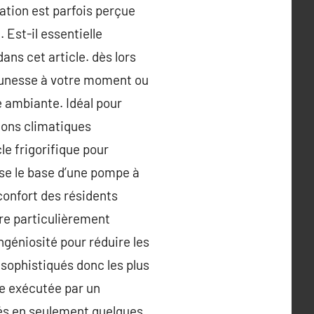
sation est parfois perçue
 Est-il essentielle
ns cet article. dès lors
eunesse à votre moment ou
 ambiante. Idéal pour
tions climatiques
le frigorifique pour
ise le base d’une pompe à
 confort des résidents
tre particulièrement
ingéniosité pour réduire les
 sophistiqués donc les plus
tre exécutée par un
llés en seulement quelques