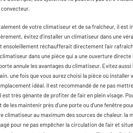
 convecteur.
alement de votre climatiseur et de sa fraîcheur, il est 
èrement, évitez d’installer un climatiseur dans une vé
rt ensoleillement réchaufferait directement l’air rafraîch
 climatiseur dans une pièce qui a une ouverture directe s
porte annule les avantages du climatiseur. Evitez aussi l
in. une fois que vous aurez choisi la pièce où installer v
mplacement idéal. Il est recommandé de ne pas mettre 
il est très génante de profiter de l’air en plein visage.
t de les maintenir près d’une porte ou d’une fenêtre pou
re climatiseur au maximum des sources de chaleur. la me
gé pour ne pas empêcher la circulation de l’air et situé