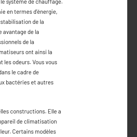
 le système de chauffage.
mie en termes d’énergie,
tabilisation de la
re avantage de la
ssionnels de la
imatiseurs ont ainsi la
nt les odeurs. Vous vous
dans le cadre de
aux bactéries et autres
lles constructions. Elle a
pareil de climatisation
aleur. Certains modèles