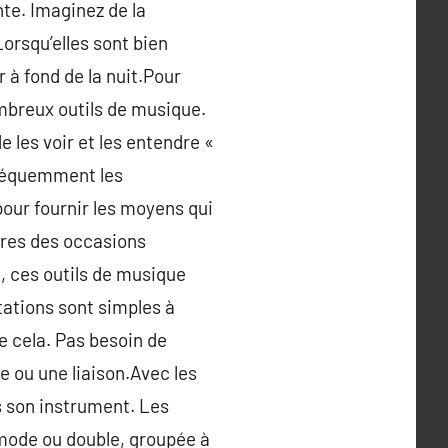
nte. Imaginez de la
rsqu’elles sont bien
 à fond de la nuit.Pour
ombreux outils de musique.
de les voir et les entendre «
fréquemment les
our fournir les moyens qui
utres des occasions
, ces outils de musique
tations sont simples à
e cela. Pas besoin de
le ou une liaison.Avec les
s son instrument. Les
mmode ou double, groupée à