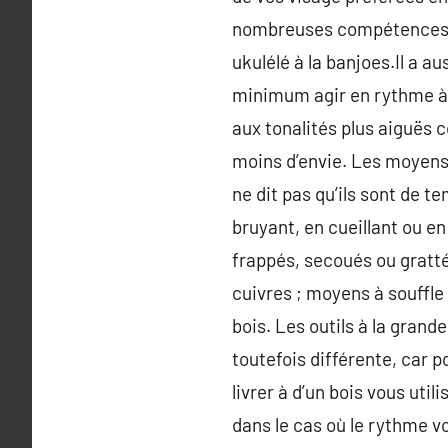
nombreuses compétences do
ukulélé à la banjoes.Il a a
minimum agir en rythme à 
aux tonalités plus aiguës 
moins d’envie. Les moyens 
ne dit pas qu’ils sont de te
bruyant, en cueillant ou e
frappés, secoués ou grattés
cuivres ; moyens à souffle 
bois. Les outils à la gran
toutefois différente, car p
livrer à d’un bois vous uti
dans le cas où le rythme 