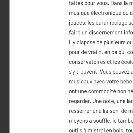
faites pour vous. Dans la m
musique électronique ou d
jouées, les carambolage so
faire un discernement info
Il y dispose de plusieurs ou
pour de vrai ». en ce qui
conservatoires et les écol
s’y trouvent. Vous pouvez 
musicaux avec votre bébé. 
ont une commodité non négl
regarder. Une note, une la
resserrer une liaison, de m
moyens à souffle, le tambo
outils à mistral en bois, 