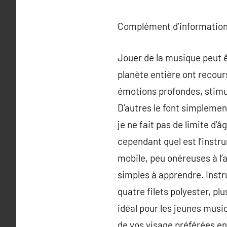
Complément d’information
Jouer de la musique peut ê
planète entière ont recours
émotions profondes, stimul
D’autres le font simplemen
je ne fait pas de limite d’
cependant quel est l’instru
mobile, peu onéreuses à l’a
simples à apprendre. Instr
quatre filets polyester, pl
idéal pour les jeunes music
de vos visage préférées e