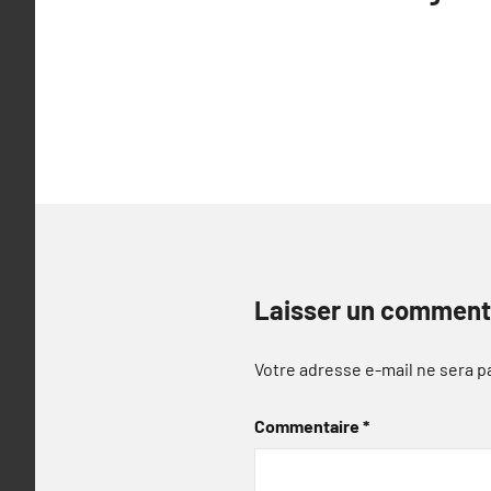
de
l’article
Laisser un comment
Votre adresse e-mail ne sera p
Commentaire
*