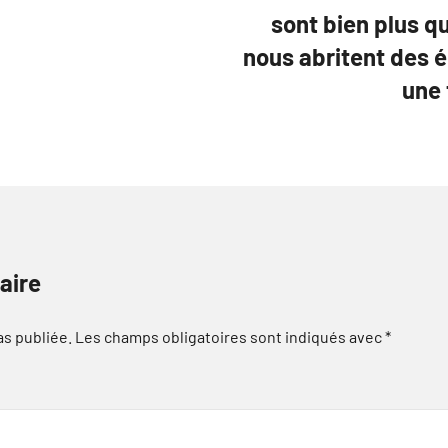
sont bien plus qu
nous abritent des 
une 
aire
as publiée.
Les champs obligatoires sont indiqués avec
*