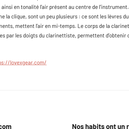
ainsi en tonalité l’air présent au centre de l’instrumen
 la clique, sont un peu plusieurs : ce sont les lèvres du 
ents, mettent l’air en mi-temps. Le corps de la clarinet
ées par les doigts du clarinettiste, permettent d’obteni
ps://lovexgear.com/
.com
Nos habits ont un 