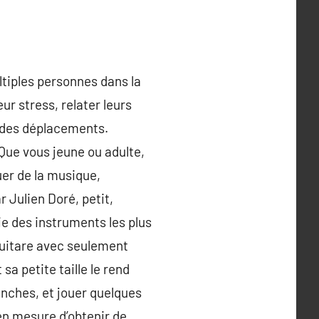
ltiples personnes dans la
ur stress, relater leurs
n des déplacements.
 Que vous jeune ou adulte,
ouer de la musique,
 Julien Doré, petit,
ie des instruments les plus
guitare avec seulement
sa petite taille le rend
anches, et jouer quelques
n mesure d’obtenir de