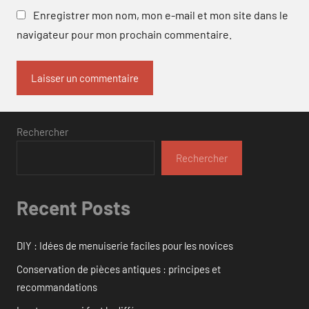
Enregistrer mon nom, mon e-mail et mon site dans le
navigateur pour mon prochain commentaire.
Rechercher
Rechercher
Recent Posts
DIY : Idées de menuiserie faciles pour les novices
Conservation de pièces antiques : principes et
recommandations