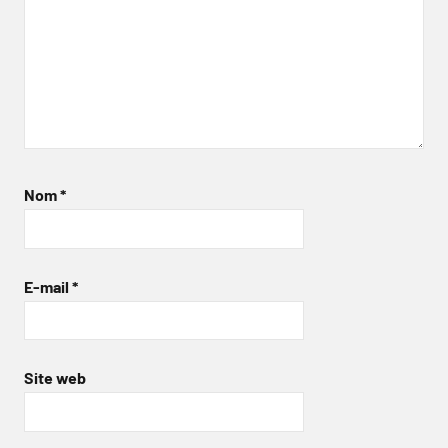
Nom
*
E-mail
*
Site web