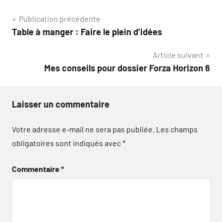
Navigation
Publication précédente
Table à manger : Faire le plein d’idées
de
Article suivant
l’article
Mes conseils pour dossier Forza Horizon 6
Laisser un commentaire
Votre adresse e-mail ne sera pas publiée.
Les champs
obligatoires sont indiqués avec
*
Commentaire
*