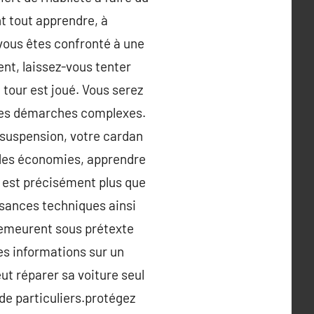
nt tout apprendre, à
e vous êtes confronté à une
nt, laissez-vous tenter
tour est joué. Vous serez
 des démarches complexes.
 suspension, votre cardan
e des économies, apprendre
il est précisément plus que
ssances techniques ainsi
 demeurent sous prétexte
des informations sur un
eut réparer sa voiture seul
 de particuliers.protégez