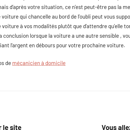
is d’après votre situation, ce n’est peut-être pas la me
 voiture qui chancelle au bord de l’oubli peut vous suppor
te voiture à vos modalités plutôt que d’attendre qu’elle
 conclusion lorsque la voiture a une autre sensible , vo
iant l’argent en débours pour votre prochaine voiture.
pos de
mécanicien à domicile
le site
Vous alle