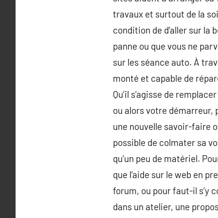
travaux et surtout de la s
condition de d’aller sur la
panne ou que vous ne parve
sur les séance auto. À tra
monté et capable de répar
Qu’il s’agisse de remplace
ou alors votre démarreur, 
une nouvelle savoir-faire o
possible de colmater sa v
qu’un peu de matériel. Pou
que l’aide sur le web en p
forum, ou pour faut-il s’y 
dans un atelier, une propo