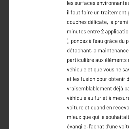
les surfaces environnantes
il faut faire un traitement
couches délicate, la premi
minutes entre 2 applicatio
), poncez à l’eau grâce du 
détachant.la maintenance d
particulière aux éléments 
véhicule et que vous ne sav
et les fusion pour obtenir 
vraisemblablement déjà pa
véhicule au fur et à mesur
voiture et quand en recevoi
mieux que qui le souhaitait
évangile. l’achat d’une voi