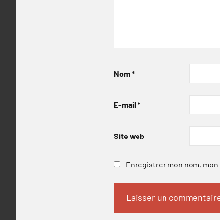
Nom
*
E-mail
*
Site web
Enregistrer mon nom, mon e