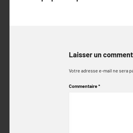
de
l’article
Laisser un comment
Votre adresse e-mail ne sera p
Commentaire
*