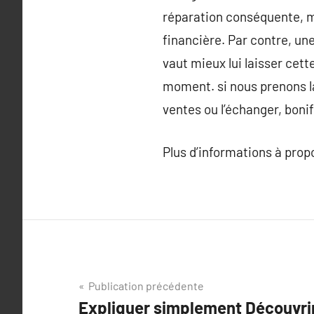
réparation conséquente, ma
financière. Par contre, une
vaut mieux lui laisser cet
moment. si nous prenons la
ventes ou l’échanger, bonif
Plus d’informations à pro
Navigation
Publication précédente
Expliquer simplement Découvrir 