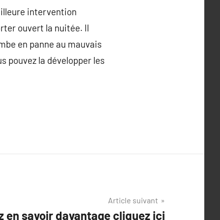
illeure intervention
ter ouvert la nuitée. Il
 tombe en panne au mauvais
us pouvez la développer les
Article suivant
z en savoir davantage cliquez ici