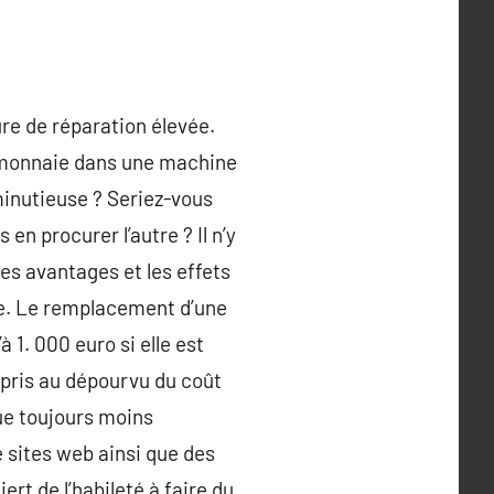
re de réparation élevée.
la monnaie dans une machine
 minutieuse ? Seriez-vous
n procurer l’autre ? Il n’y
es avantages et les effets
ée. Le remplacement d’une
 1. 000 euro si elle est
ris au dépourvu du coût
ue toujours moins
 sites web ainsi que des
iert de l’habileté à faire du