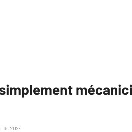
 simplement mécanici
i 15, 2024
Aucun