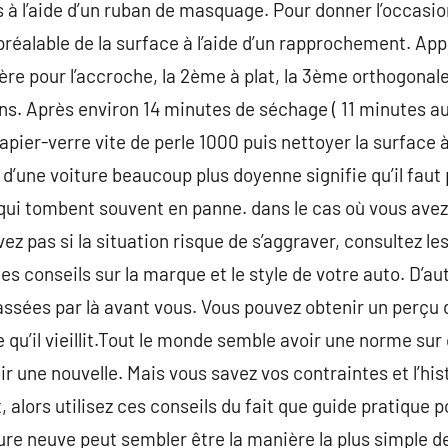
 à l’aide d’un ruban de masquage. Pour donner l’occasi
 préalable de la surface à l’aide d’un rapprochement. App
ère pour l’accroche, la 2ème à plat, la 3ème orthogonal
ns. Après environ 14 minutes de séchage ( 11 minutes 
papier-verre vite de perle 1000 puis nettoyer la surface à
’une voiture beaucoup plus doyenne signifie qu’il faut 
qui tombent souvent en panne. dans le cas où vous avez
ez pas si la situation risque de s’aggraver, consultez le
des conseils sur la marque et le style de votre auto. D’a
ssées par là avant vous. Vous pouvez obtenir un perçu 
e qu’il vieillit.Tout le monde semble avoir une norme su
r une nouvelle. Mais vous savez vos contraintes et l’his
, alors utilisez ces conseils du fait que guide pratique
ture neuve peut sembler être la manière la plus simple d