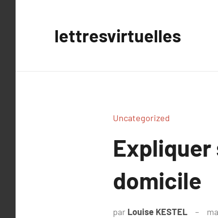
Aller
au
lettresvirtuelles
contenu
Uncategorized
Expliquer
domicile
par
Louise KESTEL
ma