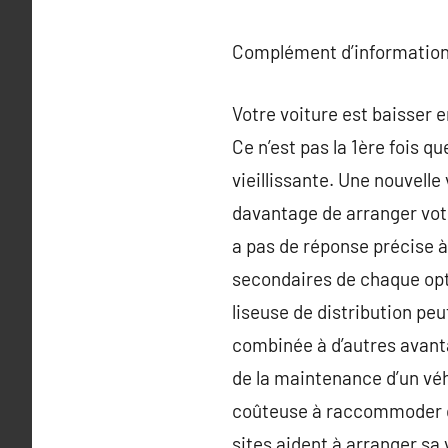
Complément d’information
Votre voiture est baisser 
Ce n’est pas la 1ère fois 
vieillissante. Une nouvell
davantage de arranger votr
a pas de réponse précise 
secondaires de chaque opt
liseuse de distribution peu
combinée à d’autres avan
de la maintenance d’un vé
coûteuse à raccommoder qu
sites aident à arranger sa v