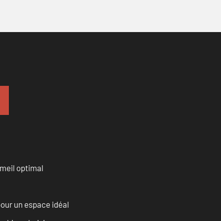
mmeil optimal
our un espace idéal