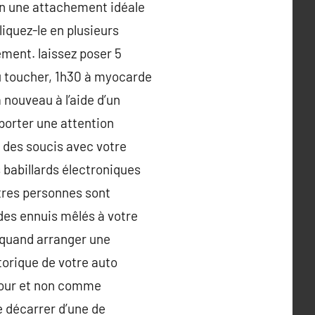
on une attachement idéale
liquez-le en plusieurs
ement. laissez poser 5
au toucher, 1h30 à myocarde
 nouveau à l’aide d’un
porter une attention
 des soucis avec votre
s babillards électroniques
utres personnes sont
des ennuis mêlés à votre
r quand arranger une
torique de votre auto
 pour et non comme
e décarrer d’une de