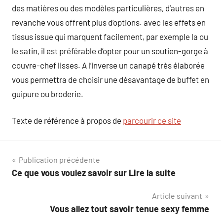
des matières ou des modèles particulières, d’autres en
revanche vous offrent plus d’options. avec les effets en
tissus issue qui marquent facilement, par exemple la ou
le satin, il est préférable d’opter pour un soutien-gorge à
couvre-chef lisses. A l’inverse un canapé très élaborée
vous permettra de choisir une désavantage de buffet en
guipure ou broderie.
Texte de référence à propos de
parcourir ce site
Navigation
Publication précédente
Ce que vous voulez savoir sur Lire la suite
de
Article suivant
l’article
Vous allez tout savoir tenue sexy femme