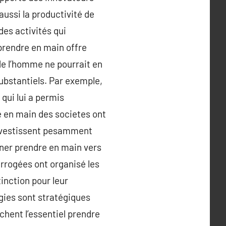
aussi la productivité de
es activités qui
prendre en main offre
de l’homme ne pourrait en
bstantiels. Par exemple,
 qui lui a permis
e en main des societes ont
investissent pesamment
ner prendre en main vers
errogées ont organisé les
inction pour leur
gies sont stratégiques
chent l’essentiel prendre