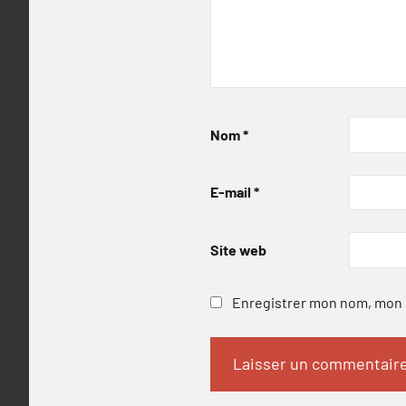
Nom
*
E-mail
*
Site web
Enregistrer mon nom, mon e