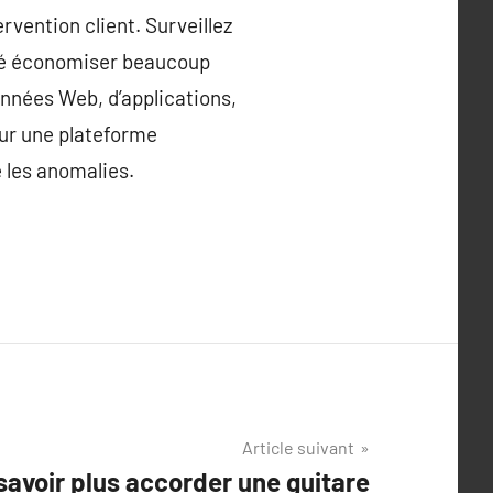
rvention client. Surveillez
lité économiser beaucoup
données Web, d’applications,
ur une plateforme
e les anomalies.
Article suivant
savoir plus accorder une guitare