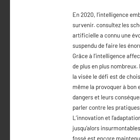
En 2020, l’intelligence e
survenir. consultez les sch
artificielle a connu une év
suspendu de faire les énor
Grâce à l’intelligence affe
de plus en plus nombreux. 
la visée le défi est de choi
même la provoquer à bon esc
dangers et leurs conséquen
parler contre les pratique
L’innovation et l’adaptati
jusqu’alors insurmontables 
fossé est encore maintenu 