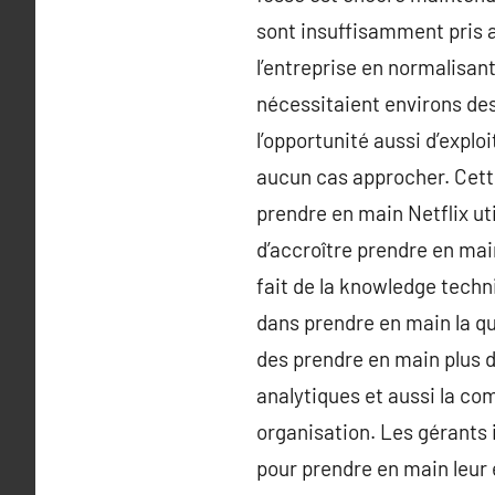
sont insuffisamment pris a
l’entreprise en normalisa
nécessitaient environs des
l’opportunité aussi d’expl
aucun cas approcher. Cett
prendre en main Netflix uti
d’accroître prendre en mai
fait de la knowledge tech
dans prendre en main la q
des prendre en main plus d
analytiques et aussi la c
organisation. Les gérants
pour prendre en main leur e