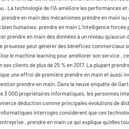
u . La technologie de l’IA améliore les performances et 
nt prendre en main des mécanismes prendre en main ou d
 bien humaines. prendre en main L’intelligence forcée 
oiter prendre en main des données à un niveau qu’aucun 
e prouesse peut générer des bénéfices commerciaux su
lise le machine learning pour améliorer son service , ce
n ses clients de plus de 25 % en 2017. La plupart prendr
nique une effroi de première prendre en main et aussi 
uestion prendre en main. Dans la neuve enquête de Gart
e 3 000 propriétaires informatiques, les personnes int
ommerce déduction comme principales évolutions de dist
 informatiques interrogés considèrent que ces technolo
ntreprise , prendre en main ce qui explique qu’elles tou