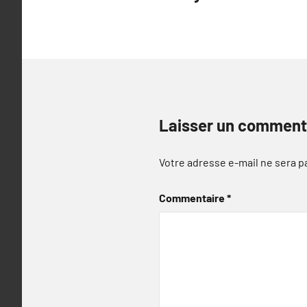
de
l’article
Laisser un comment
Votre adresse e-mail ne sera p
Commentaire
*