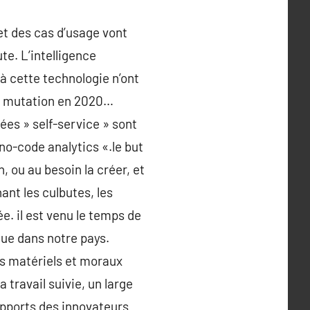
t des cas d’usage vont
te. L’intelligence
e à cette technologie n’ont
 sa mutation en 2020…
nées » self-service » sont
no-code analytics «.le but
n, ou au besoin la créer, et
ant les culbutes, les
e. il est venu le temps de
que dans notre pays.
es matériels et moraux
 travail suivie, un large
apports des innovateurs