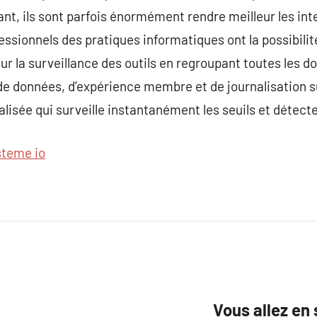
nt, ils sont parfois énormément rendre meilleur les inte
essionnels des pratiques informatiques ont la possibi
sur la surveillance des outils en regroupant toutes les 
e données, d’expérience membre et de journalisation s
alisée qui surveille instantanément les seuils et détect
steme io
Vous allez en 