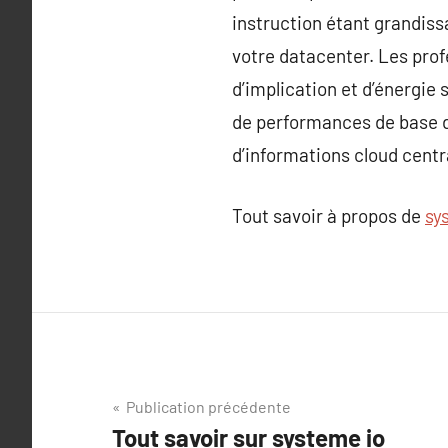
instruction étant grandissa
votre datacenter. Les prof
d’implication et d’énergie 
de performances de base d
d’informations cloud centr
Tout savoir à propos de
sy
Navigation
Publication précédente
Tout savoir sur systeme io