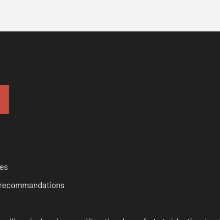
ces
et recommandations