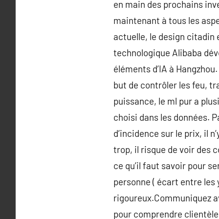
en main des prochains inv
maintenant à tous les aspe
actuelle, le design citadin
technologique Alibaba dév
éléments d’IA à Hangzhou. 
but de contrôler les feu, t
puissance, le ml pur a plus
choisi dans les données. P
d’incidence sur le prix, il 
trop, il risque de voir des 
ce qu’il faut savoir pour s
personne ( écart entre les 
rigoureux.Communiquez avec
pour comprendre clientèle 