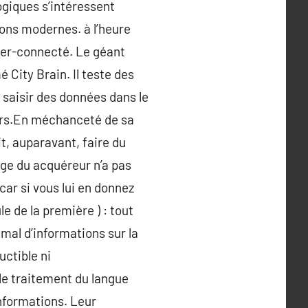
giques s’intéressent
ions modernes. à l’heure
hyper-connecté. Le géant
City Brain. Il teste des
 saisir des données dans le
cours.En méchanceté de sa
it, auparavant, faire du
âge du acquéreur n’a pas
, car si vous lui en donnez
le de la première ) : tout
 mal d’informations sur la
uctible ni
le traitement du langue
informations. Leur