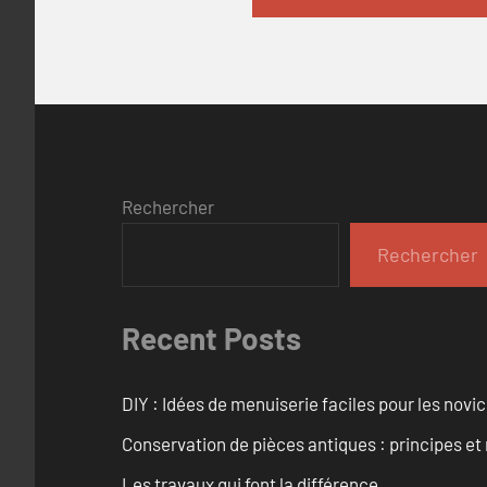
Rechercher
Rechercher
Recent Posts
DIY : Idées de menuiserie faciles pour les novi
Conservation de pièces antiques : principes 
Les travaux qui font la différence.