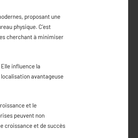
s modernes, proposant une
reau physique. C’est
ses cherchant à minimiser
Elle influence la
ne localisation avantageuse
roissance et le
prises peuvent non
 de croissance et de succès