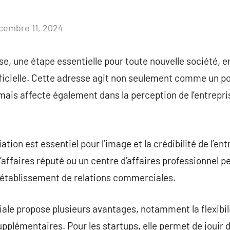
cembre 11, 2024
Aucun
commentaire
se, une étape essentielle pour toute nouvelle société, e
ficielle. Cette adresse agit non seulement comme un po
 mais affecte également dans la perception de l’entreprise
ation est essentiel pour l’image et la crédibilité de l’en
’affaires réputé ou un centre d’affaires professionnel 
r l’établissement de relations commerciales.
le propose plusieurs avantages, notamment la flexibili
supplémentaires. Pour les startups, elle permet de jouir