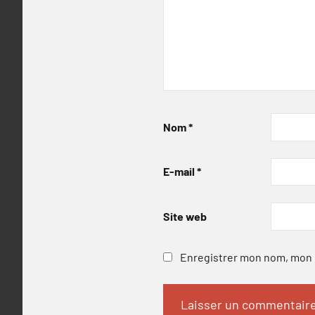
Nom
*
E-mail
*
Site web
Enregistrer mon nom, mon e