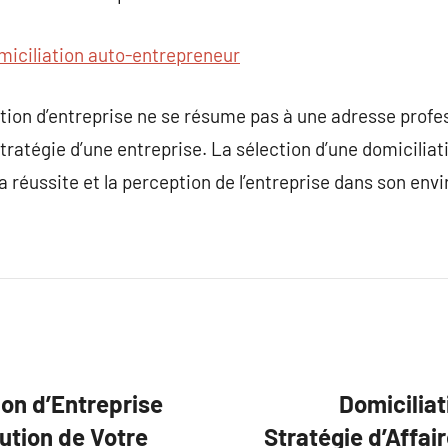
miciliation auto-entrepreneur
tion d’entreprise ne se résume pas à une adresse profess
a stratégie d’une entreprise. La sélection d’une domicilia
 la réussite et la perception de l’entreprise dans son e
ion d’Entreprise
Domiciliat
ution de Votre
Stratégie d’Affai