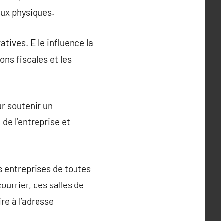
aux physiques.
atives. Elle influence la
ons fiscales et les
ur soutenir un
de l’entreprise et
s entreprises de toutes
urrier, des salles de
re à l’adresse