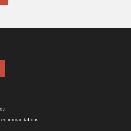
ces
et recommandations