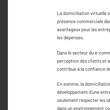
La domiciliation virtuelle
présence commerciale dans
avantageux pour les entrep
les dépenses.
Dans le secteur du e-comme
perception des clients et a
contribue à la confiance de
En somme, la domiciliation
développement d’une entrep
seulement respecter les ob
dans un environnement co