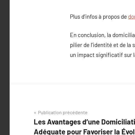
Plus d’infos à propos de
do
En conclusion, la domicilia
pilier de l’identité et de l
un impact significatif sur
Navigation
Publication précédente
Les Avantages d’une Domiciliat
de
Adéquate pour Favoriser la Évol