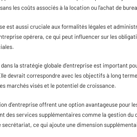
ns les coûts associés à la location ou l’achat de bure
se est aussi cruciale aux formalités légales et administr
entreprise opérera, ce qui peut influencer sur les obligati
ales.
 dans la stratégie globale d’entreprise est important po
le devrait correspondre avec les objectifs à long terme 
 les marchés visés et le potentiel de croissance.
ion d’entreprise offrent une option avantageuse pour le
vent des services supplémentaires comme la gestion du co
e secrétariat, ce qui ajoute une dimension supplémentai