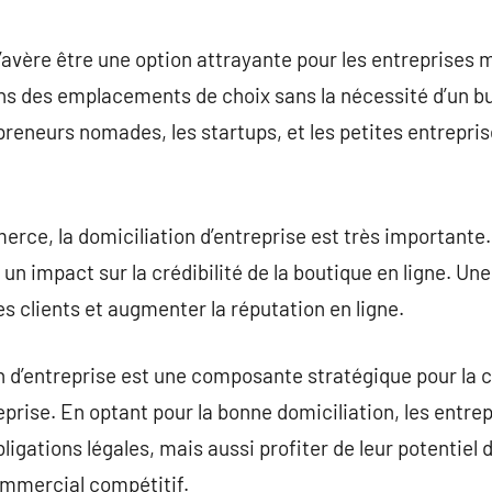
 s’avère être une option attrayante pour les entreprise
 des emplacements de choix sans la nécessité d’un bu
reneurs nomades, les startups, et les petites entrepri
rce, la domiciliation d’entreprise est très importante. 
 un impact sur la crédibilité de la boutique en ligne. U
s clients et augmenter la réputation en ligne.
 d’entreprise est une composante stratégique pour la c
rise. En optant pour la bonne domiciliation, les entre
ligations légales, mais aussi profiter de leur potentiel
mmercial compétitif.