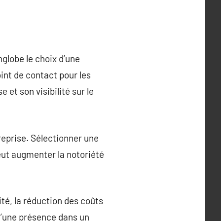
nglobe le choix d’une
int de contact pour les
 et son visibilité sur le
treprise. Sélectionner une
peut augmenter la notoriété
té, la réduction des coûts
 d’une présence dans un