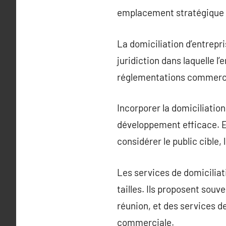
emplacement stratégique sa
La domiciliation d’entrepri
juridiction dans laquelle l’
réglementations commerci
Incorporer la domiciliation
développement efficace. El
considérer le public cible,
Les services de domiciliat
tailles. Ils proposent sou
réunion, et des services d
commerciale.