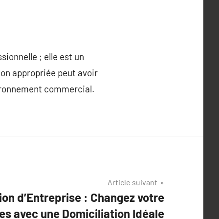
ionnelle ; elle est un
tion appropriée peut avoir
nvironnement commercial.
Article suivant
ion d’Entreprise : Changez votre
res avec une Domiciliation Idéale